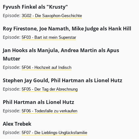
Fyvush Finkel als "Krusty"
Episode:
3G02 - Die Saxophon-Geschichte
Roy Firestone, Joe Namath, Mike Judge als Hank Hill
Episode:
5F03 - Bart ist mein Superstar
Jan Hooks als Manjula, Andrea Martin als Apus
Mutter
Episode:
5F04 - Hochzeit auf Indisch
Stephen Jay Gould, Phil Hartman als Lionel Hutz
Episode:
5F05 - Der Tag der Abrechnung
Phil Hartman als Lionel Hutz
Episode:
5F06 - Todesfalle zu verkaufen
Alex Trebek
Episode:
5F07 - Die Lieblings-Unglücksfamilie