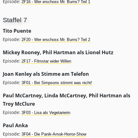
Episode:
2F16 - Wer erschoss Mr. Burns? Teil 1
Staffel 7
Tito Puente
Episode:
2F20 - Wer erschoss Mr. Burns? Teil 2
Mickey Rooney, Phil Hartman als Lionel Hutz
Episode:
2F17 - Filmstar wider Willen
Joan Kenley als Stimme am Telefon
Episode:
3F01 - Bei Simpsons stimmt was nicht!
Paul McCartney, Linda McCartney, Phil Hartman als
Troy McClure
Episode:
3F03 - Lisa als Vegetarierin
Paul Anka
Episode:
3F04 - Die Panik-Amok-Horror-Show