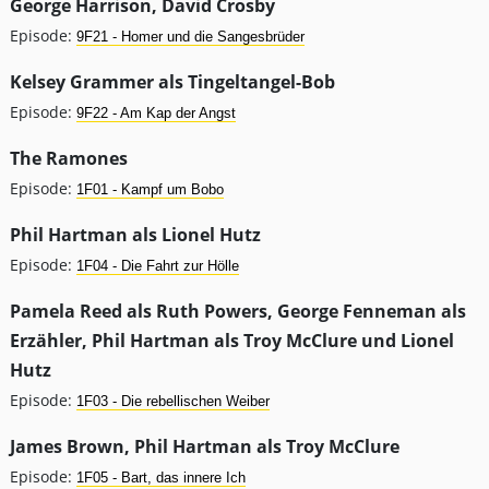
George Harrison, David Crosby
Episode:
9F21 - Homer und die Sangesbrüder
Kelsey Grammer als Tingeltangel-Bob
Episode:
9F22 - Am Kap der Angst
The Ramones
Episode:
1F01 - Kampf um Bobo
Phil Hartman als Lionel Hutz
Episode:
1F04 - Die Fahrt zur Hölle
Pamela Reed als Ruth Powers, George Fenneman als
Erzähler, Phil Hartman als Troy McClure und Lionel
Hutz
Episode:
1F03 - Die rebellischen Weiber
James Brown, Phil Hartman als Troy McClure
Episode:
1F05 - Bart, das innere Ich