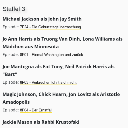
Staffel 3
Michael Jackson als John Jay Smith
Episode:
7F24 - Die Geburtstagsüberraschung
Jo Ann Harris als Truong Van Dinh, Lona Williams als
Mädchen aus Minnesota
Episode:
8F01 - Einmal Washington und zurück
Joe Mantegna als Fat Tony, Neil Patrick Harris als
"Bart"
Episode:
8F03 - Verbrechen lohnt sich nicht
Magic Johnson, Chick Hearn, Jon Lovitz als Aristotle
Amadopolis
Episode:
8F04 - Der Ernstfall
Jackie Mason als Rabbi Krustofski