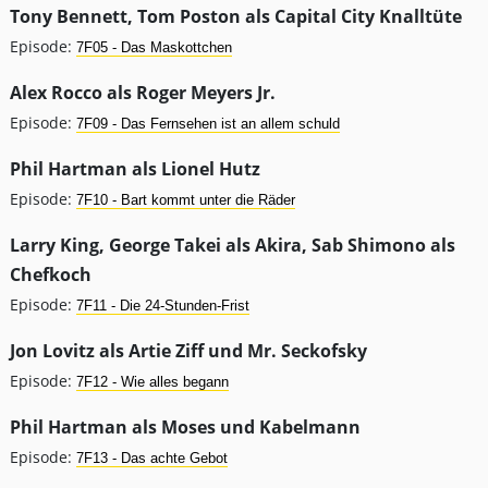
Tony Bennett, Tom Poston als Capital City Knalltüte
Episode:
7F05 - Das Maskottchen
Alex Rocco als Roger Meyers Jr.
Episode:
7F09 - Das Fernsehen ist an allem schuld
Phil Hartman als Lionel Hutz
Episode:
7F10 - Bart kommt unter die Räder
Larry King, George Takei als Akira, Sab Shimono als
Chefkoch
Episode:
7F11 - Die 24-Stunden-Frist
Jon Lovitz als Artie Ziff und Mr. Seckofsky
Episode:
7F12 - Wie alles begann
Phil Hartman als Moses und Kabelmann
Episode:
7F13 - Das achte Gebot