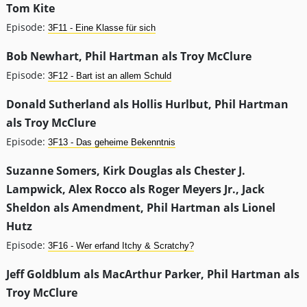
Tom Kite
Episode:
3F11 - Eine Klasse für sich
Bob Newhart, Phil Hartman als Troy McClure
Episode:
3F12 - Bart ist an allem Schuld
Donald Sutherland als Hollis Hurlbut, Phil Hartman
als Troy McClure
Episode:
3F13 - Das geheime Bekenntnis
Suzanne Somers, Kirk Douglas als Chester J.
Lampwick, Alex Rocco als Roger Meyers Jr., Jack
Sheldon als Amendment, Phil Hartman als Lionel
Hutz
Episode:
3F16 - Wer erfand Itchy & Scratchy?
Jeff Goldblum als MacArthur Parker, Phil Hartman als
Troy McClure