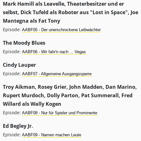
Mark Hamill als Leavelle, Theaterbesitzer und er
selbst, Dick Tufeld als Roboter aus "Lost in Space", Joe
Mantegna als Fat Tony
Episode:
AABF05 - Der unerschrockene Leibwächter
The Moody Blues
Episode:
AABF06 - Wir fahr'n nach ... Vegas
Cindy Lauper
Episode:
AABF07 - Allgemeine Ausgangssperre
Troy Aikman, Rosey Grier, John Madden, Dan Marino,
Rupert Murdoch, Dolly Parton, Pat Summerall, Fred
Willard als Wally Kogen
Episode:
AABF08 - Nur für Spieler und Prominente
Ed Begley Jr.
Episode:
AABF09 - Namen machen Leute