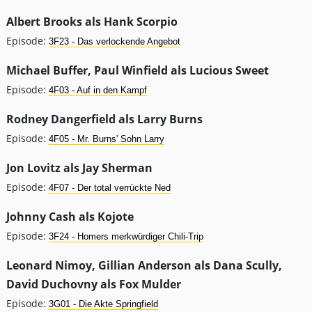
Albert Brooks als Hank Scorpio
Episode:
3F23 - Das verlockende Angebot
Michael Buffer, Paul Winfield als Lucious Sweet
Episode:
4F03 - Auf in den Kampf
Rodney Dangerfield als Larry Burns
Episode:
4F05 - Mr. Burns' Sohn Larry
Jon Lovitz als Jay Sherman
Episode:
4F07 - Der total verrückte Ned
Johnny Cash als Kojote
Episode:
3F24 - Homers merkwürdiger Chili-Trip
Leonard Nimoy, Gillian Anderson als Dana Scully,
David Duchovny als Fox Mulder
Episode:
3G01 - Die Akte Springfield