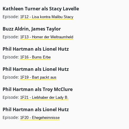
Kathleen Turner als Stacy Lavelle
Episode:
1F12 - Lisa kontra Malibu Stacy
Buzz Aldrin, James Taylor
Episode:
1F13 - Homer der Weltraumheld
Phil Hartman als Lionel Hutz
Episode:
1F16 - Burns Erbe
Phil Hartman als Lionel Hutz
Episode:
1F19 - Bart packt aus
Phil Hartman als Troy McClure
Episode:
1F21 - Liebhaber der Lady B.
Phil Hartman als Lionel Hutz
Episode:
1F20 - Ehegeheimnisse