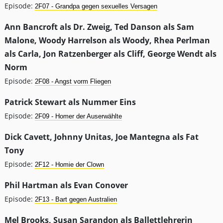
Episode:
2F07 - Grandpa gegen sexuelles Versagen
Ann Bancroft als Dr. Zweig, Ted Danson als Sam
Malone, Woody Harrelson als Woody, Rhea Perlman
als Carla, Jon Ratzenberger als Cliff, George Wendt als
Norm
Episode:
2F08 - Angst vorm Fliegen
Patrick Stewart als Nummer Eins
Episode:
2F09 - Homer der Auserwählte
Dick Cavett, Johnny Unitas, Joe Mantegna als Fat
Tony
Episode:
2F12 - Homie der Clown
Phil Hartman als Evan Conover
Episode:
2F13 - Bart gegen Australien
Mel Brooks, Susan Sarandon als Ballettlehrerin