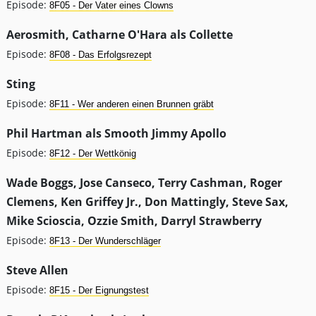
Episode:
8F05 - Der Vater eines Clowns
Aerosmith, Catharne O'Hara als Collette
Episode:
8F08 - Das Erfolgsrezept
Sting
Episode:
8F11 - Wer anderen einen Brunnen gräbt
Phil Hartman als Smooth Jimmy Apollo
Episode:
8F12 - Der Wettkönig
Wade Boggs, Jose Canseco, Terry Cashman, Roger
Clemens, Ken Griffey Jr., Don Mattingly, Steve Sax,
Mike Scioscia, Ozzie Smith, Darryl Strawberry
Episode:
8F13 - Der Wunderschläger
Steve Allen
Episode:
8F15 - Der Eignungstest