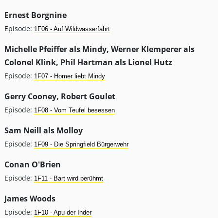
Ernest Borgnine
Episode:
1F06 - Auf Wildwasserfahrt
Michelle Pfeiffer als Mindy, Werner Klemperer als
Colonel Klink, Phil Hartman als Lionel Hutz
Episode:
1F07 - Homer liebt Mindy
Gerry Cooney, Robert Goulet
Episode:
1F08 - Vom Teufel besessen
Sam Neill als Molloy
Episode:
1F09 - Die Springfield Bürgerwehr
Conan O'Brien
Episode:
1F11 - Bart wird berühmt
James Woods
Episode:
1F10 - Apu der Inder