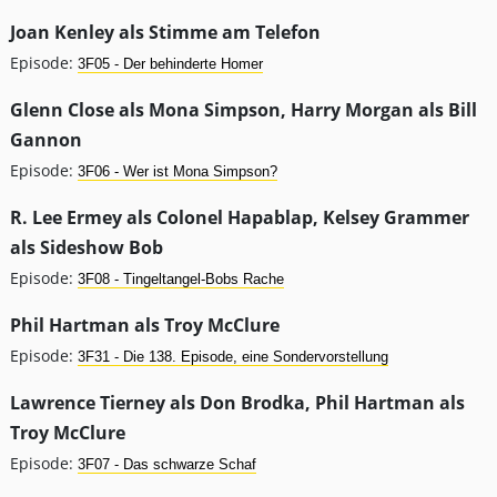
Joan Kenley als Stimme am Telefon
Episode:
3F05 - Der behinderte Homer
Glenn Close als Mona Simpson, Harry Morgan als Bill
Gannon
Episode:
3F06 - Wer ist Mona Simpson?
R. Lee Ermey als Colonel Hapablap, Kelsey Grammer
als Sideshow Bob
Episode:
3F08 - Tingeltangel-Bobs Rache
Phil Hartman als Troy McClure
Episode:
3F31 - Die 138. Episode, eine Sondervorstellung
Lawrence Tierney als Don Brodka, Phil Hartman als
Troy McClure
Episode:
3F07 - Das schwarze Schaf