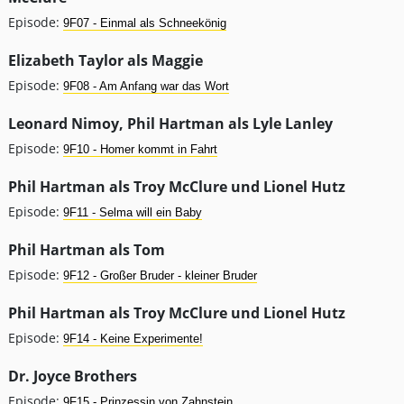
Episode:
9F07 - Einmal als Schneekönig
Elizabeth Taylor als Maggie
Episode:
9F08 - Am Anfang war das Wort
Leonard Nimoy, Phil Hartman als Lyle Lanley
Episode:
9F10 - Homer kommt in Fahrt
Phil Hartman als Troy McClure und Lionel Hutz
Episode:
9F11 - Selma will ein Baby
Phil Hartman als Tom
Episode:
9F12 - Großer Bruder - kleiner Bruder
Phil Hartman als Troy McClure und Lionel Hutz
Episode:
9F14 - Keine Experimente!
Dr. Joyce Brothers
Episode:
9F15 - Prinzessin von Zahnstein