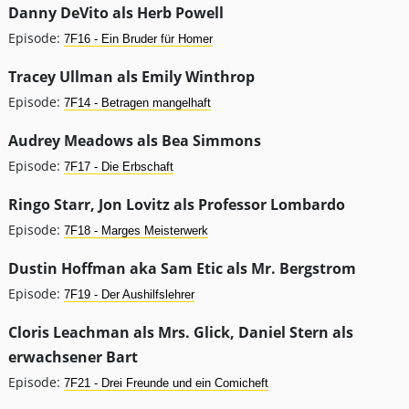
Danny DeVito als Herb Powell
Episode:
7F16 - Ein Bruder für Homer
Tracey Ullman als Emily Winthrop
Episode:
7F14 - Betragen mangelhaft
Audrey Meadows als Bea Simmons
Episode:
7F17 - Die Erbschaft
Ringo Starr, Jon Lovitz als Professor Lombardo
Episode:
7F18 - Marges Meisterwerk
Dustin Hoffman aka Sam Etic als Mr. Bergstrom
Episode:
7F19 - Der Aushilfslehrer
Cloris Leachman als Mrs. Glick, Daniel Stern als
erwachsener Bart
Episode:
7F21 - Drei Freunde und ein Comicheft