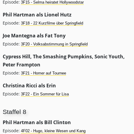
Episode:
3F15 - Selma heiratet Hollywoodstar
Phil Hartman als Lionel Hutz
Episode:
3F18 - 22 Kurzfilme über Springfield
Joe Mantegna als Fat Tony
Episode:
3F20 - Volksabstimmung in Springfield
Cypress Hill, The Smashing Pumpkins, Sonic Youth,
Peter Frampton
Episode:
3F21 - Homer auf Tournee
Christina Ricci als Erin
Episode:
3F22 - Ein Sommer für Lisa
Staffel 8
Phil Hartman als Bill Clinton
Episode:
4F02 - Hugo, kleine Wesen und Kang