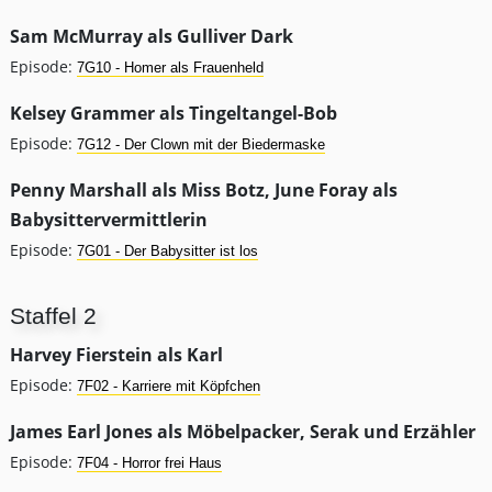
Sam McMurray als Gulliver Dark
Episode:
7G10 - Homer als Frauenheld
Kelsey Grammer als Tingeltangel-Bob
Episode:
7G12 - Der Clown mit der Biedermaske
Penny Marshall als Miss Botz, June Foray als
Babysittervermittlerin
Episode:
7G01 - Der Babysitter ist los
Staffel 2
Harvey Fierstein als Karl
Episode:
7F02 - Karriere mit Köpfchen
James Earl Jones als Möbelpacker, Serak und Erzähler
Episode:
7F04 - Horror frei Haus