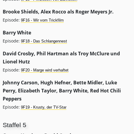
Brooke Shields, Alex Rocco als Roger Meyers Jr.
Episode:
9F16 - Wir vom Trickfilm
Barry White
Episode:
9F18 - Das Schlangennest
David Crosby, Phil Hartman als Troy McClure und
Lionel Hutz
Episode:
9F20 - Marge wird verhaftet
Johnny Carson, Hugh Hefner, Bette Midler, Luke
Perry, Elizabeth Taylor, Barry White, Red Hot Chili
Peppers
Episode:
9F19 - Krusty, der TV-Star
Staffel 5