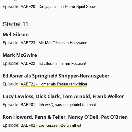
Episode:
AABF20 - Die japanische Horror-Spiel-Show
Staffel 11
Mel Gibson
Episode:
AABF23 - Mit Mel Gibson in Hollywood
Mark McGwire
Episode:
AABF22 - Ist alles hin, nimm Focusin!
Ed Asner als Springfield Shopper-Herausgeber
Episode:
AABF21 - Homer als Restaurantkritiker
Lucy Lawless, Dick Clark, Tom Arnold, Frank Welker
Episode:
BABF01 - Ich weiß, was du getudel-tan hast
Ron Howard, Penn & Teller, Nancy O'Dell, Pat O'Brien
Episode:
BABF02 - Die Kurzzeit-Berühmtheit