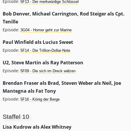
Episode:
5F13 - Der merkwürdige Schlüssel
Bob Denver, Michael Carrington, Rod Steiger als Cpt.
Tenille
Episode:
3G04 - Homer geht zur Marine
Paul Winfield als Lucius Sweet
Episode:
5F14 - Die Trillion-Dollar-Note
U2, Steve Martin als Ray Patterson
Episode:
5F09 - Die sich im Dreck wälzen
Brendan Fraser als Brad, Steven Weber als Neil, Joe
Mantegna als Fat Tony
Episode:
5F16 - König der Berge
Staffel 10
Lisa Kudrow als Alex Whitney