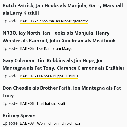
Butch Patrick, Jan Hooks als Manjula, Garry Marshall
als Larry Kittkill
Episode:
BABF03 - Schon mal an Kinder gedacht?
NRBQ, Jay North, Jan Hooks als Manjula, Henry
Winkler als Ramrod, John Goodman als Meathook
Episode:
BABF05 - Der Kampf um Marge
Gary Coleman, Tim Robbins als Jim Hope, Joe
Mantegna als Fat Tony, Clarence Clemons als Erzähler
Episode:
BABF07 - Die böse Puppe Lustikus
Don Cheadle als Brother Faith, Jon Mantegna als Fat
Tony
Episode:
BABF06 - Bart hat die Kraft
Britney Spears
Episode:
BABF08 - Wenn ich einmal reich wär