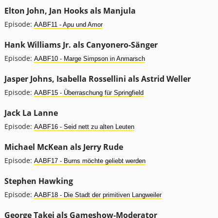
Elton John, Jan Hooks als Manjula
Episode:
AABF11 - Apu und Amor
Hank Williams Jr. als Canyonero-Sänger
Episode:
AABF10 - Marge Simpson in Anmarsch
Jasper Johns, Isabella Rossellini als Astrid Weller
Episode:
AABF15 - Überraschung für Springfield
Jack La Lanne
Episode:
AABF16 - Seid nett zu alten Leuten
Michael McKean als Jerry Rude
Episode:
AABF17 - Burns möchte geliebt werden
Stephen Hawking
Episode:
AABF18 - Die Stadt der primitiven Langweiler
George Takei als Gameshow-Moderator