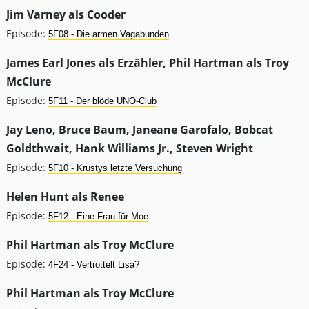
Jim Varney als Cooder
Episode:
5F08 - Die armen Vagabunden
James Earl Jones als Erzähler, Phil Hartman als Troy
McClure
Episode:
5F11 - Der blöde UNO-Club
Jay Leno, Bruce Baum, Janeane Garofalo, Bobcat
Goldthwait, Hank Williams Jr., Steven Wright
Episode:
5F10 - Krustys letzte Versuchung
Helen Hunt als Renee
Episode:
5F12 - Eine Frau für Moe
Phil Hartman als Troy McClure
Episode:
4F24 - Vertrottelt Lisa?
Phil Hartman als Troy McClure