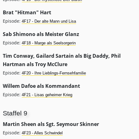
Brat "Hitman" Hart
Episode:
4F17 - Der alte Mann und Lisa
Sab Shimono als Meister Glanz
Episode:
4F18 - Marge als Seelsorgerin
Tim Conway, Gailard Sartain als Big Daddy, Phil
Hartman als Troy McClure
Episode:
4F20 - Ihre Lieblings-Fernsehfamilie
Willem Dafoe als Kommandant
Episode:
4F21 - Lisas geheimer Krieg
Staffel 9
Martin Sheen als Sgt. Seymour Skinner
Episode:
4F23 - Alles Schwindel