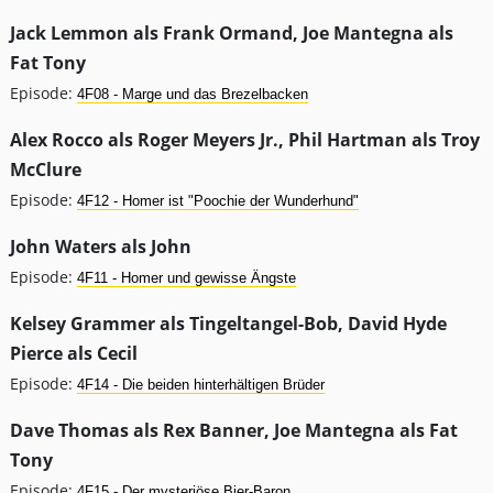
Jack Lemmon als Frank Ormand, Joe Mantegna als
Fat Tony
Episode:
4F08 - Marge und das Brezelbacken
Alex Rocco als Roger Meyers Jr., Phil Hartman als Troy
McClure
Episode:
4F12 - Homer ist "Poochie der Wunderhund"
John Waters als John
Episode:
4F11 - Homer und gewisse Ängste
Kelsey Grammer als Tingeltangel-Bob, David Hyde
Pierce als Cecil
Episode:
4F14 - Die beiden hinterhältigen Brüder
Dave Thomas als Rex Banner, Joe Mantegna als Fat
Tony
Episode:
4F15 - Der mysteriöse Bier-Baron