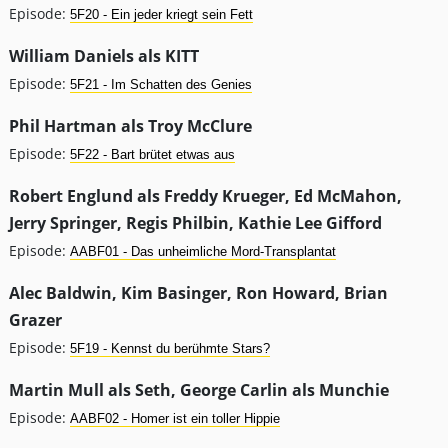
Episode:
5F20 - Ein jeder kriegt sein Fett
William Daniels als KITT
Episode:
5F21 - Im Schatten des Genies
Phil Hartman als Troy McClure
Episode:
5F22 - Bart brütet etwas aus
Robert Englund als Freddy Krueger, Ed McMahon,
Jerry Springer, Regis Philbin, Kathie Lee Gifford
Episode:
AABF01 - Das unheimliche Mord-Transplantat
Alec Baldwin, Kim Basinger, Ron Howard, Brian
Grazer
Episode:
5F19 - Kennst du berühmte Stars?
Martin Mull als Seth, George Carlin als Munchie
Episode:
AABF02 - Homer ist ein toller Hippie