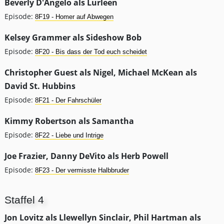
Beverly D'Angelo als Lurleen
Episode:
8F19 - Homer auf Abwegen
Kelsey Grammer als Sideshow Bob
Episode:
8F20 - Bis dass der Tod euch scheidet
Christopher Guest als Nigel, Michael McKean als
David St. Hubbins
Episode:
8F21 - Der Fahrschüler
Kimmy Robertson als Samantha
Episode:
8F22 - Liebe und Intrige
Joe Frazier, Danny DeVito als Herb Powell
Episode:
8F23 - Der vermisste Halbbruder
Staffel 4
Jon Lovitz als Llewellyn Sinclair, Phil Hartman als