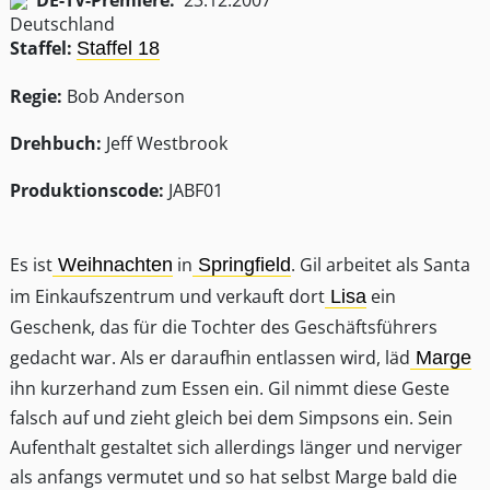
DE-TV-Premiere:
23.12.2007
Staffel:
Staffel 18
Regie:
Bob Anderson
Drehbuch:
Jeff Westbrook
Produktionscode:
JABF01
Es ist
in
. Gil arbeitet als Santa
Weihnachten
Springfield
im Einkaufszentrum und verkauft dort
ein
Lisa
Geschenk, das für die Tochter des Geschäftsführers
gedacht war. Als er daraufhin entlassen wird, läd
Marge
ihn kurzerhand zum Essen ein. Gil nimmt diese Geste
falsch auf und zieht gleich bei dem Simpsons ein. Sein
Aufenthalt gestaltet sich allerdings länger und nerviger
als anfangs vermutet und so hat selbst Marge bald die