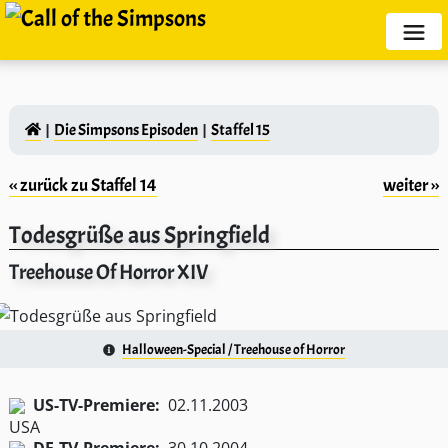
Die Simpsons Episoden
Staffel 15
‹‹ zurück zu Staffel 14
weiter ››
Todesgrüße aus Springfield
Treehouse Of Horror XIV
Halloween-Special / Treehouse of Horror
US-TV-Premiere:
02.11.2003