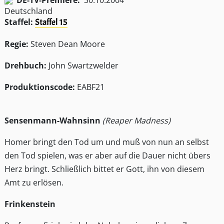
DE-TV-Premiere:
30.10.2004
Staffel:
Staffel 15
Regie:
Steven Dean Moore
Drehbuch:
John Swartzwelder
Produktionscode:
EABF21
Sensenmann-Wahnsinn
(Reaper Madness)
Homer bringt den Tod um und muß von nun an selbst
den Tod spielen, was er aber auf die Dauer nicht übers
Herz bringt. Schließlich bittet er Gott, ihn von diesem
Amt zu erlösen.
Frinkenstein