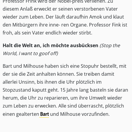
Professor Frink wird der Nobel-preis verliehen. Zu
diesem Anlaß erweckt er seinen verstorbenen Vater
wieder zum Leben. Der läuft daraufhin Amok und klaut
den Mitbürgern ihre inne- ren Organe. Professor Fink ist
froh, als sein Vater endlich wieder stirbt.
Halt die Welt an, ich möchte ausbücksen
(Stop the
World, I want to goof off)
Bart und Milhouse haben sich eine Stopuhr bestellt, mit
der sie die Zeit anhalten können. Sie treiben damit
allerlei Unsinn, bis ihnen die Uhr plötzlich im
Stopzustand kaputt geht. 15 Jahre lang basteln sie daran
herum, die Uhr zu reparieren, um ihre Umwelt wieder
zum Leben zu erwecken. Alle sind überrascht, plötzlich
einen gealterten
Bart
und Milhouse vorzufinden.