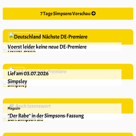
7 Tage Simpsons Vorschau
Nächste DE-Premiere
Voerst leider keine neue DE-Premiere
Letzte US-Premiere
Lief am 03.07.2026
Simpsley
Auch lesenswert
Magazin
"Der Rabe" in der Simpsons-Fassung