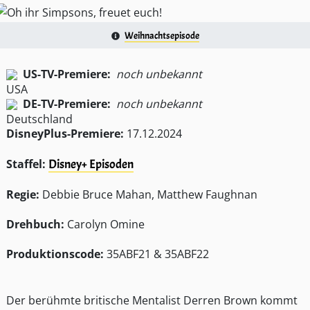
Weihnachtsepisode
US-TV-Premiere:
noch unbekannt
DE-TV-Premiere:
noch unbekannt
DisneyPlus-Premiere:
17.12.2024
Staffel:
Disney+ Episoden
Regie:
Debbie Bruce Mahan, Matthew Faughnan
Drehbuch:
Carolyn Omine
Produktionscode:
35ABF21 & 35ABF22
Der berühmte britische Mentalist Derren Brown kommt