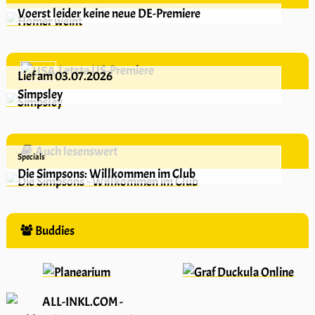
Voerst leider keine neue DE-Premiere
Letzte US-Premiere
Lief am 03.07.2026
Simpsley
Auch lesenswert
Specials
Die Simpsons: Willkommen im Club
Buddies