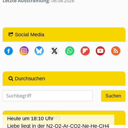
Letzte Ausstrahlung:
06.08.2026
Social Media
Durchsuchen
TV-Vorschau (Pro7)
Heute um 18:10 Uhr
Liebe liegt in der N2-O2-Ar-CO2-Ne-He-CH4