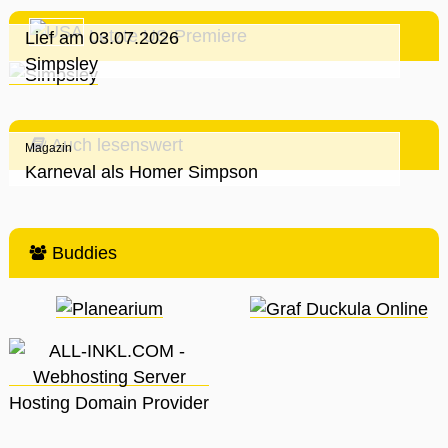
Letzte US-Premiere
Lief am 03.07.2026
Simpsley
Auch lesenswert
Magazin
Karneval als Homer Simpson
Buddies