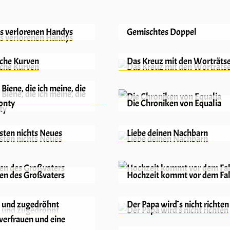
es verlorenen Handys
Gemischtes Doppel
iche Kurven
Das Kreuz mit den Worträts
e Biene, die ich meine, die
onty
Die Chroniken von Equalia
sten nichts Neues
Liebe deinen Nachbarn
n des Großvaters
Hochzeit kommt vor dem Fal
t und zugedröhnt
Der Papa wird´s nicht richten
werfrauen und eine