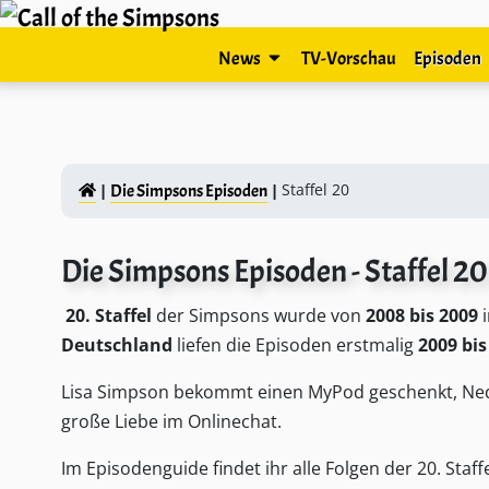
News
TV-Vorschau
Episoden
Staffel 20
Die Simpsons Episoden
Die Simpsons Episoden - Staffel 20
20. Staffel
der Simpsons wurde von
2008 bis 2009
i
Deutschland
liefen die Episoden erstmalig
2009 bis
Lisa Simpson bekommt einen MyPod geschenkt, Ned F
große Liebe im Onlinechat.
Im Episodenguide findet ihr alle Folgen der 20. Sta