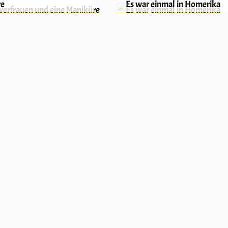
re
Es war einmal in Homerika