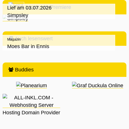
Letzte US-Premiere
Lief am 03.07.2026
Simpsley
Auch lesenswert
Magazin
Moes Bar in Ennis
Buddies