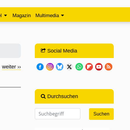
l
Magazin
Multimedia
Social Media
weiter ››
Durchsuchen