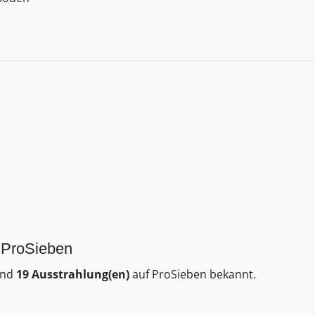
f ProSieben
ind
19 Ausstrahlung(en)
auf ProSieben bekannt.