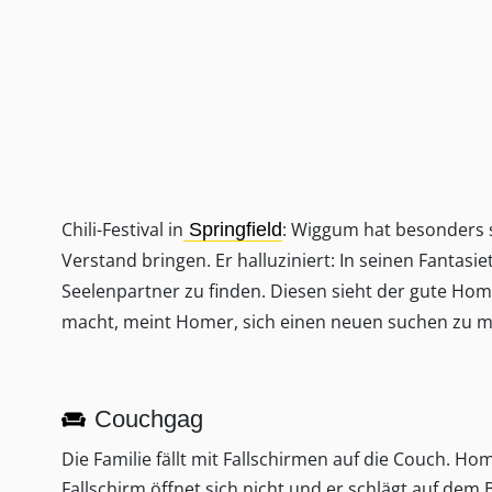
Chili-Festival in
: Wiggum hat besonders s
Springfield
Verstand bringen. Er halluziniert: In seinen Fantasi
Seelenpartner zu finden. Diesen sieht der gute Hom
macht, meint Homer, sich einen neuen suchen zu 
Couchgag
Die Familie fällt mit Fallschirmen auf die Couch. Ho
Fallschirm öffnet sich nicht und er schlägt auf dem