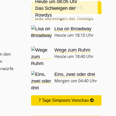
Heute um 08:05 Uhr
TV-Vorschau (Pro7)
Das Schweigen der
Rowdys
Lisa on Broadway
Heute um 18:10 Uhr
Wege zum Ruhm
m den
Heute um 18:40 Uhr
en
orwürfe
Eins, zwei oder drei
Morgen um 04:40 Uhr
7 Tage Simpsons Vorschau