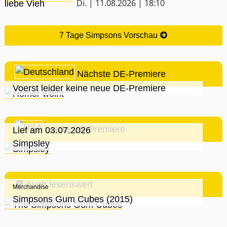
Di. | 11.08.2026 | 18:10
7 Tage Simpsons Vorschau
Nächste DE-Premiere
Voerst leider keine neue DE-Premiere
Letzte US-Premiere
Lief am 03.07.2026
Simpsley
Auch lesenswert
Merchandise
Simpsons Gum Cubes (2015)