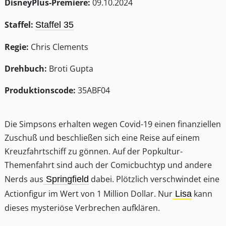
DisneyPlus-Premiere:
09.10.2024
Staffel:
Staffel 35
Regie:
Chris Clements
Drehbuch:
Broti Gupta
Produktionscode:
35ABF04
Die Simpsons erhalten wegen Covid-19 einen finanziellen
Zuschuß und beschließen sich eine Reise auf einem
Kreuzfahrtschiff zu gönnen. Auf der Popkultur-
Themenfahrt sind auch der Comicbuchtyp und andere
Nerds aus
dabei. Plötzlich verschwindet eine
Springfield
Actionfigur im Wert von 1 Million Dollar. Nur
kann
Lisa
dieses mysteriöse Verbrechen aufklären.