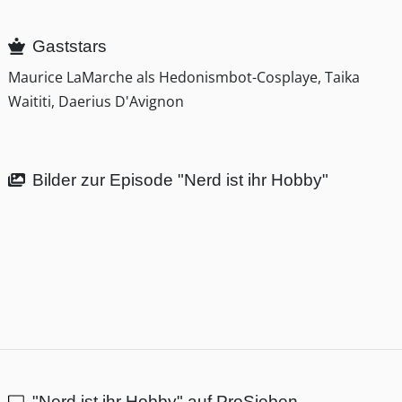
Gaststars
Maurice LaMarche als Hedonismbot-Cosplaye, Taika
Waititi, Daerius D'Avignon
Bilder zur Episode "Nerd ist ihr Hobby"
"Nerd ist ihr Hobby" auf ProSieben