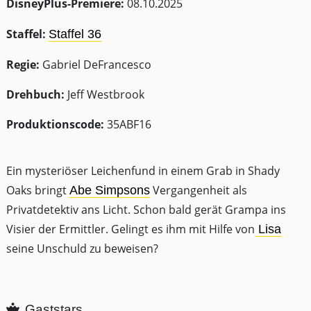
DisneyPlus-Premiere:
08.10.2025
Staffel:
Staffel 36
Regie:
Gabriel DeFrancesco
Drehbuch:
Jeff Westbrook
Produktionscode:
35ABF16
Ein mysteriöser Leichenfund in einem Grab in Shady
Oaks bringt
Vergangenheit als
Abe Simpsons
Privatdetektiv ans Licht. Schon bald gerät Grampa ins
Visier der Ermittler. Gelingt es ihm mit Hilfe von
Lisa
seine Unschuld zu beweisen?
Gaststars