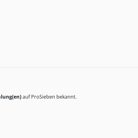
hlung(en)
auf ProSieben bekannt.