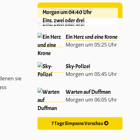
TV-Vorschau (Pro7)
Morgen um 04:40 Uhr
Eins, zwei oder drei
Ein Herz und eine Krone
Morgen um 05:25 Uhr
Sky-Polizei
Morgen um 05:45 Uhr
 denen sie
ass
Warten auf Duffman
Morgen um 06:05 Uhr
7 Tage Simpsons Vorschau