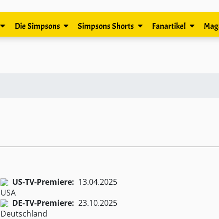
Die Simpsons
Simpsons Shorts
Fanartikel
Mag
US-TV-Premiere:
13.04.2025
DE-TV-Premiere:
23.10.2025