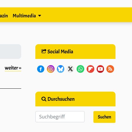
azin
Multimedia
Social Media
weiter ››
Durchsuchen