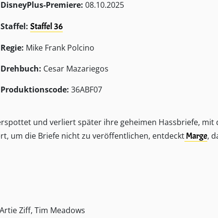
DisneyPlus-Premiere:
08.10.2025
Staffel:
Staffel 36
Regie:
Mike Frank Polcino
Drehbuch:
Cesar Mazariegos
Produktionscode:
36ABF07
erspottet und verliert später ihre geheimen Hassbriefe, mit
rt, um die Briefe nicht zu veröffentlichen, entdeckt
Marge
, d
 Artie Ziff, Tim Meadows