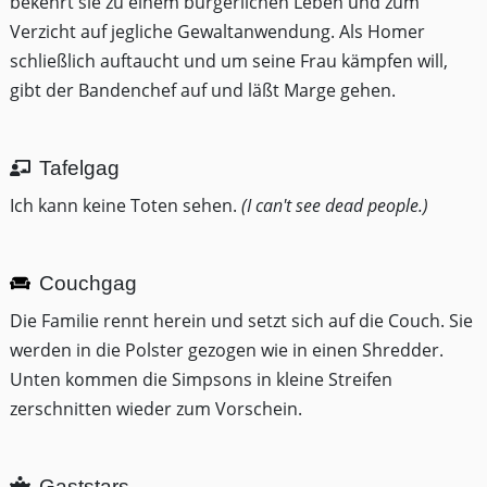
bekehrt sie zu einem bürgerlichen Leben und zum
Verzicht auf jegliche Gewaltanwendung. Als Homer
schließlich auftaucht und um seine Frau kämpfen will,
gibt der Bandenchef auf und läßt Marge gehen.
Tafelgag
Ich kann keine Toten sehen.
(I can't see dead people.)
Couchgag
Die Familie rennt herein und setzt sich auf die Couch. Sie
werden in die Polster gezogen wie in einen Shredder.
Unten kommen die Simpsons in kleine Streifen
zerschnitten wieder zum Vorschein.
Gaststars