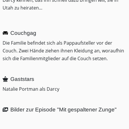
Darcy kennen, das ihn schnell dazu bringen will, sie in
Utah zu heiraten...
Couchgag
Die Familie befindet sich als Pappaufsteller vor der
Couch. Zwei Hände ziehen ihnen Kleidung an, woraufhin
sich die Familienmitglieder auf die Couch setzen.
Gaststars
Natalie Portman als Darcy
Bilder zur Episode "Mit gespaltener Zunge"