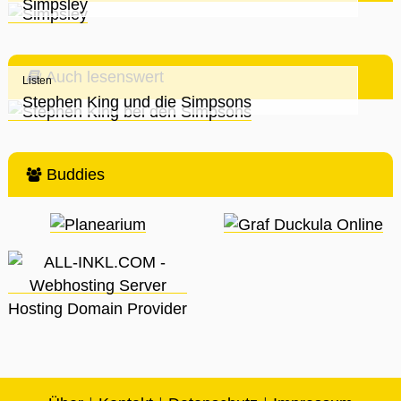
Simpsley
Auch lesenswert
Listen
Stephen King und die Simpsons
Buddies