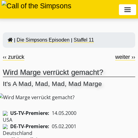
Die Simpsons Episoden
Staffel 11
‹‹ zurück
weiter ››
Wird Marge verrückt gemacht?
It's A Mad, Mad, Mad, Mad Marge
US-TV-Premiere:
14.05.2000
DE-TV-Premiere:
05.02.2001