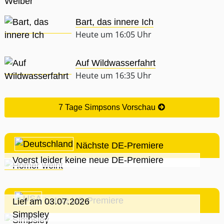
Bart, das innere Ich
Heute um 16:05 Uhr
Auf Wildwasserfahrt
Heute um 16:35 Uhr
7 Tage Simpsons Vorschau
Nächste DE-Premiere
Voerst leider keine neue DE-Premiere
Letzte US-Premiere
Lief am 03.07.2026
Simpsley