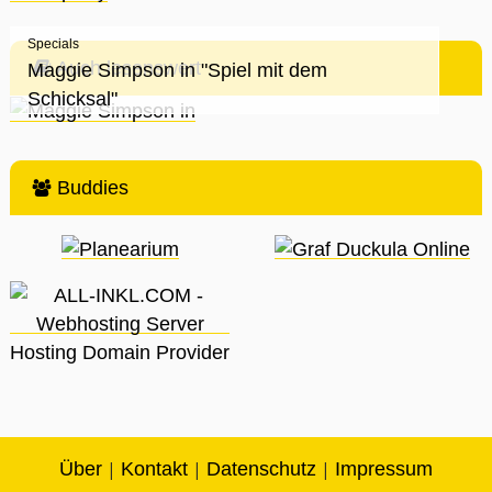
Specials
Auch lesenswert
Maggie Simpson in "Spiel mit dem
Schicksal"
Buddies
|
|
|
Über
Kontakt
Datenschutz
Impressum