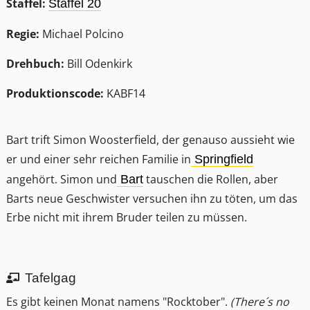
Staffel:
Staffel 20
Regie:
Michael Polcino
Drehbuch:
Bill Odenkirk
Produktionscode:
KABF14
Bart trift Simon Woosterfield, der genauso aussieht wie
er und einer sehr reichen Familie in
Springfield
angehört. Simon und
tauschen die Rollen, aber
Bart
Barts neue Geschwister versuchen ihn zu töten, um das
Erbe nicht mit ihrem Bruder teilen zu müssen.
Tafelgag
Es gibt keinen Monat namens "Rocktober".
(There´s no