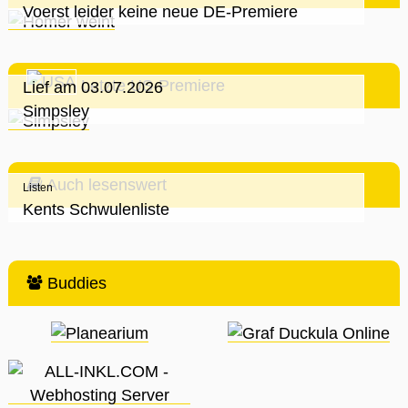
Voerst leider keine neue DE-Premiere
Letzte US-Premiere
Lief am 03.07.2026
Simpsley
Auch lesenswert
Listen
Kents Schwulenliste
Buddies