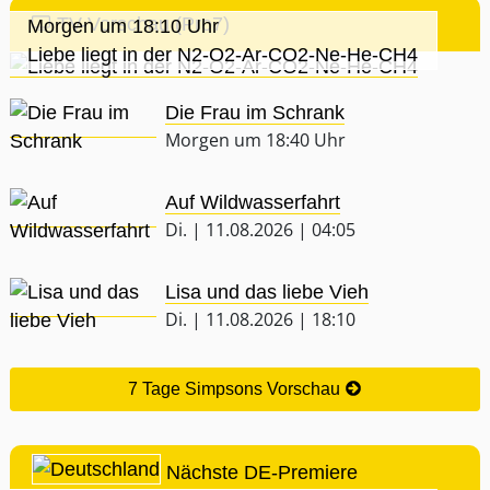
TV-Vorschau (Pro7)
Morgen um 18:10 Uhr
Liebe liegt in der N2-O2-Ar-CO2-Ne-He-CH4
Die Frau im Schrank
Morgen um 18:40 Uhr
Auf Wildwasserfahrt
Di. | 11.08.2026 | 04:05
Lisa und das liebe Vieh
Di. | 11.08.2026 | 18:10
7 Tage Simpsons Vorschau
Nächste DE-Premiere