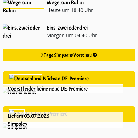
Wege zum Ruhm
Heute um 18:40 Uhr
Eins, zwei oder drei
Morgen um 04:40 Uhr
7 Tage Simpsons Vorschau
Nächste DE-Premiere
Voerst leider keine neue DE-Premiere
Letzte US-Premiere
Lief am 03.07.2026
Simpsley