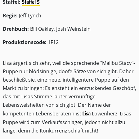
Staffel:
Staffel 5
Regie:
Jeff Lynch
Drehbuch:
Bill Oakley, Josh Weinstein
Produktionscode:
1F12
Lisa ärgert sich sehr, weil die sprechende "Malibu Stacy"-
Puppe nur blödsinnige, doofe Sätze von sich gibt. Daher
beschließt sie, eine neue, intelligentere Puppe auf den
Markt zu bringen: Es ensteht ein entzückendes Geschöpf,
das mit Lisas Stimme lauter vernünftige
Lebensweisheiten von sich gibt. Der Name der
kompetenten Lebensberaterin ist
Lisa
Löwenherz. Lisas
Puppe wird zum Verkaufsschlager, jedoch nicht allzu
lange, denn die Konkurrenz schläft nicht!