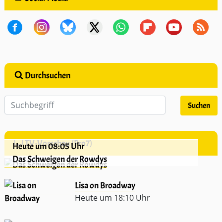
Durchsuchen
TV-Vorschau (Pro7)
Heute um 08:05 Uhr
Das Schweigen der Rowdys
Lisa on Broadway
Heute um 18:10 Uhr