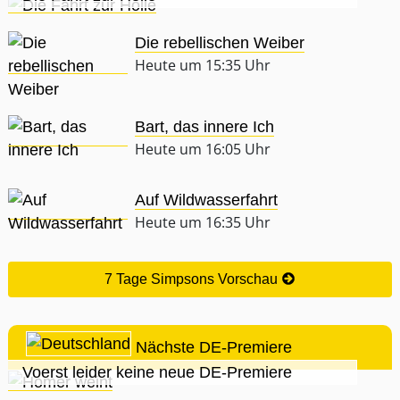
Die rebellischen Weiber
Heute um 15:35 Uhr
Bart, das innere Ich
Heute um 16:05 Uhr
Auf Wildwasserfahrt
Heute um 16:35 Uhr
7 Tage Simpsons Vorschau
Nächste DE-Premiere
Voerst leider keine neue DE-Premiere