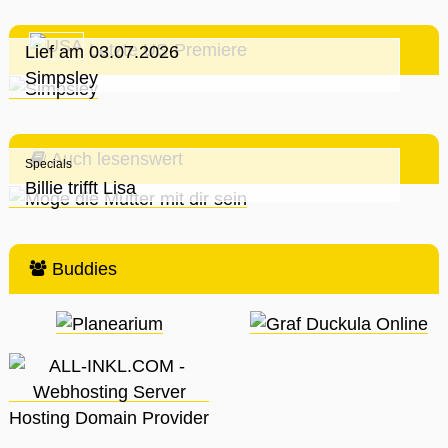
Letzte US-Premiere
Lief am 03.07.2026
Simpsley
Auch lesenswert
Specials
Billie trifft Lisa
Buddies