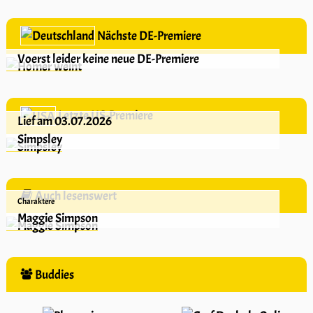
Nächste DE-Premiere
Voerst leider keine neue DE-Premiere
Letzte US-Premiere
Lief am 03.07.2026
Simpsley
Auch lesenswert
Charaktere
Maggie Simpson
Buddies