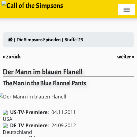
Die Simpsons Episoden
Staffel 23
‹‹ zurück
weiter ››
Der Mann im blauen Flanell
The Man in the Blue Flannel Pants
US-TV-Premiere:
04.11.2011
DE-TV-Premiere:
24.09.2012