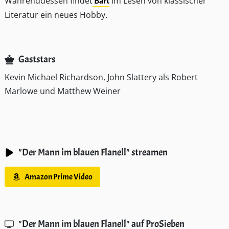
Währenddessen findet
Bart
im Lesen von klassischer
Literatur ein neues Hobby.
Gaststars
Kevin Michael Richardson, John Slattery als Robert
Marlowe und Matthew Weiner
"Der Mann im blauen Flanell" streamen
Amazon Prime Video
"Der Mann im blauen Flanell" auf ProSieben