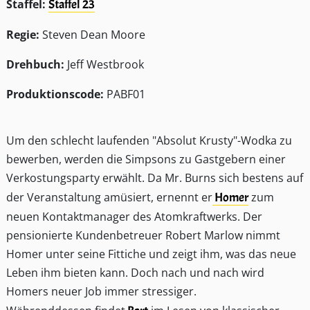
Staffel:
Staffel 23
Regie:
Steven Dean Moore
Drehbuch:
Jeff Westbrook
Produktionscode:
PABF01
Um den schlecht laufenden "Absolut Krusty"-Wodka zu
bewerben, werden die Simpsons zu Gastgebern einer
Verkostungsparty erwählt. Da Mr. Burns sich bestens auf
der Veranstaltung amüsiert, ernennt er
Homer
zum
neuen Kontaktmanager des Atomkraftwerks. Der
pensionierte Kundenbetreuer Robert Marlow nimmt
Homer unter seine Fittiche und zeigt ihm, was das neue
Leben ihm bieten kann. Doch nach und nach wird
Homers neuer Job immer stressiger.