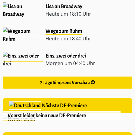
Lisa on Broadway
Heute um 18:10 Uhr
Wege zum Ruhm
Heute um 18:40 Uhr
Eins, zwei oder drei
Morgen um 04:40 Uhr
7 Tage Simpsons Vorschau
Nächste DE-Premiere
Voerst leider keine neue DE-Premiere