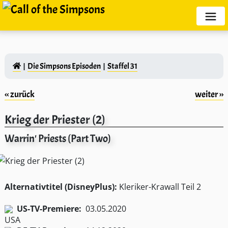
Die Simpsons Episoden
Staffel 31
‹‹ zurück
weiter ››
Krieg der Priester (2)
Warrin' Priests (Part Two)
Alternativtitel (DisneyPlus):
Kleriker-Krawall Teil 2
US-TV-Premiere:
03.05.2020