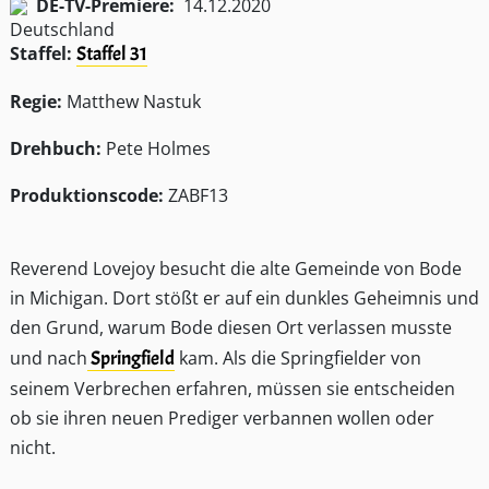
DE-TV-Premiere:
14.12.2020
Staffel:
Staffel 31
Regie:
Matthew Nastuk
Drehbuch:
Pete Holmes
Produktionscode:
ZABF13
Reverend Lovejoy besucht die alte Gemeinde von Bode
in Michigan. Dort stößt er auf ein dunkles Geheimnis und
den Grund, warum Bode diesen Ort verlassen musste
und nach
Springfield
kam. Als die Springfielder von
seinem Verbrechen erfahren, müssen sie entscheiden
ob sie ihren neuen Prediger verbannen wollen oder
nicht.