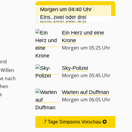
TV-Vorschau (Pro7)
Morgen um 04:40 Uhr
Eins, zwei oder drei
Ein Herz und eine
Krone
Morgen um 05:25 Uhr
und
Sky-Polizei
 Willen
Morgen um 05:45 Uhr
he nach
chen
Warten auf Duffman
s
Morgen um 06:05 Uhr
7 Tage Simpsons Vorschau