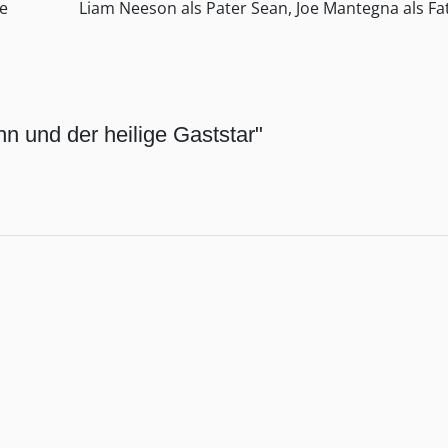
le
Liam Neeson als Pater Sean, Joe Mantegna als Fa
hn und der heilige Gaststar"