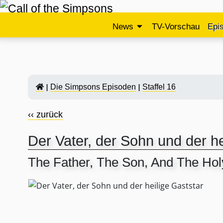
News
TV-Vorschau
Epi
Die Simpsons Episoden
Staffel 16
‹‹ zurück
Der Vater, der Sohn und der he
The Father, The Son, And The Hol