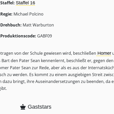
Staffel:
Staffel 16
Regie:
Michael Polcino
Drehbuch:
Matt Warburton
Produktionscode:
GABF09
ragen von der Schule gewiesen wird, beschließen
Homer
ls Bart den Pater Sean kennenlernt, beschließt er, gegen den
Homer Pater Sean zur Rede, aber als es aus der Internatsküc
isch zu werden. Es kommt zu einem ausgiebigen Streit zwis
en dazu bringt, ihre Auseinandersetzungen zu beenden, da e
ibt.
Gaststars