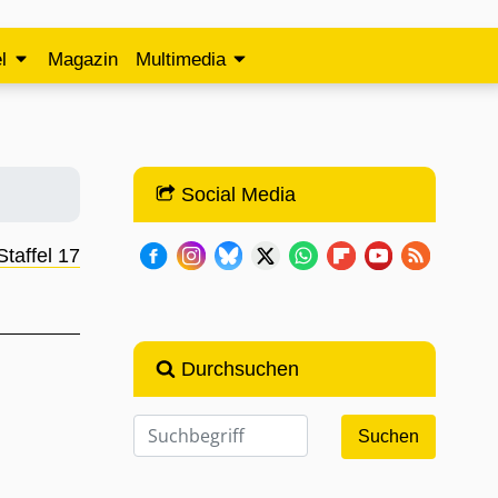
l
Magazin
Multimedia
Social Media
Staffel 17
Durchsuchen