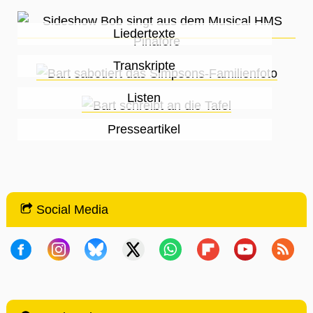
Liedertexte
Transkripte
Listen
Presseartikel
Social Media