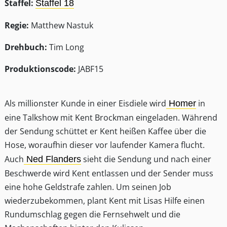
Staffel:
Staffel 18
Regie:
Matthew Nastuk
Drehbuch:
Tim Long
Produktionscode:
JABF15
Als millionster Kunde in einer Eisdiele wird
in
Homer
eine Talkshow mit Kent Brockman eingeladen. Während
der Sendung schüttet er Kent heißen Kaffee über die
Hose, woraufhin dieser vor laufender Kamera flucht.
Auch
sieht die Sendung und nach einer
Ned Flanders
Beschwerde wird Kent entlassen und der Sender muss
eine hohe Geldstrafe zahlen. Um seinen Job
wiederzubekommen, plant Kent mit Lisas Hilfe einen
Rundumschlag gegen die Fernsehwelt und die