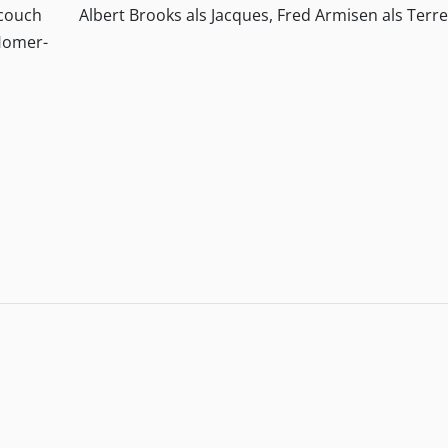
gcouch
Albert Brooks als Jacques, Fred Armisen als Terr
Homer-