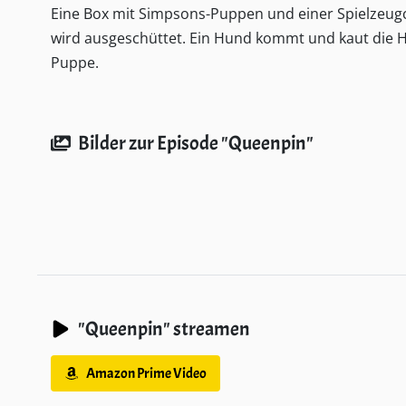
Eine Box mit Simpsons-Puppen und einer Spielzeu
wird ausgeschüttet. Ein Hund kommt und kaut die 
Puppe.
Bilder zur Episode "Queenpin"
"Queenpin" streamen
Amazon Prime Video