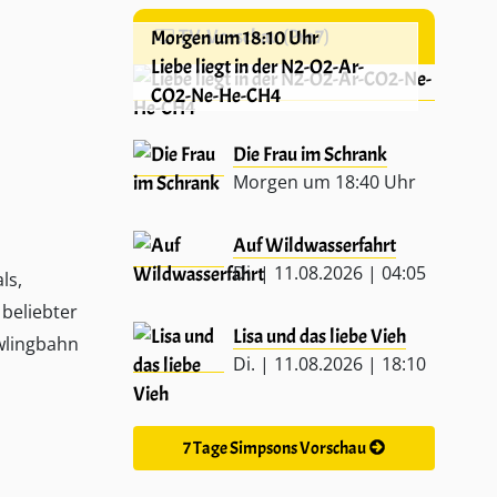
TV-Vorschau (Pro7)
Morgen um 18:10 Uhr
Liebe liegt in der N2-O2-Ar-
CO2-Ne-He-CH4
Die Frau im Schrank
Morgen um 18:40 Uhr
Auf Wildwasserfahrt
Di. | 11.08.2026 | 04:05
ls,
beliebter
Lisa und das liebe Vieh
owlingbahn
Di. | 11.08.2026 | 18:10
7 Tage Simpsons Vorschau