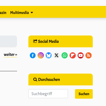
azin
Multimedia
Social Media
weiter ››
Durchsuchen