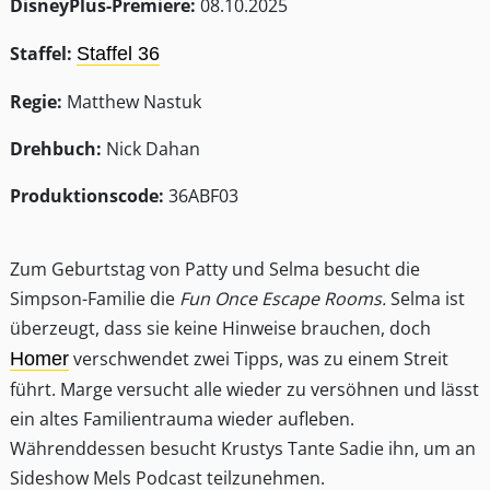
DisneyPlus-Premiere:
08.10.2025
Staffel:
Staffel 36
Regie:
Matthew Nastuk
Drehbuch:
Nick Dahan
Produktionscode:
36ABF03
Zum Geburtstag von Patty und Selma besucht die
Simpson-Familie die
Fun Once Escape Rooms.
Selma ist
überzeugt, dass sie keine Hinweise brauchen, doch
verschwendet zwei Tipps, was zu einem Streit
Homer
führt. Marge versucht alle wieder zu versöhnen und lässt
ein altes Familientrauma wieder aufleben.
Währenddessen besucht Krustys Tante Sadie ihn, um an
Sideshow Mels Podcast teilzunehmen.