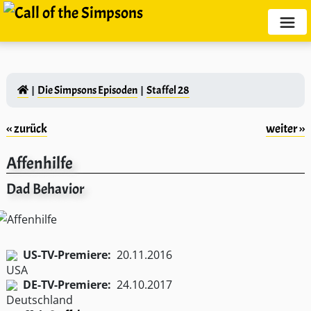
Die Simpsons Episoden
Staffel 28
‹‹ zurück
weiter ››
Affenhilfe
Dad Behavior
US-TV-Premiere:
20.11.2016
DE-TV-Premiere:
24.10.2017