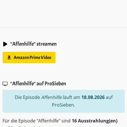
"Affenhilfe" streamen
Amazon Prime Video
"Affenhilfe" auf ProSieben
Die Episode
Affenhilfe
läuft am
18.08.2026
auf
ProSieben.
Für die Episode "Affenhilfe" sind
16 Ausstrahlung(en)