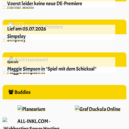
Voerst leider keine neue DE-Premiere
Letzte US-Premiere
Lief am 03.07.2026
Simpsley
Auch lesenswert
Specials
Maggie Simpson in "Spiel mit dem Schicksal"
Buddies