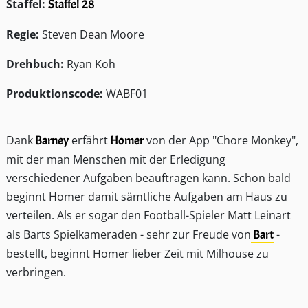
Staffel:
Staffel 28
Regie:
Steven Dean Moore
Drehbuch:
Ryan Koh
Produktionscode:
WABF01
Dank
Barney
erfährt
Homer
von der App "Chore Monkey",
mit der man Menschen mit der Erledigung
verschiedener Aufgaben beauftragen kann. Schon bald
beginnt Homer damit sämtliche Aufgaben am Haus zu
verteilen. Als er sogar den Football-Spieler Matt Leinart
als Barts Spielkameraden - sehr zur Freude von
Bart
-
bestellt, beginnt Homer lieber Zeit mit Milhouse zu
verbringen.