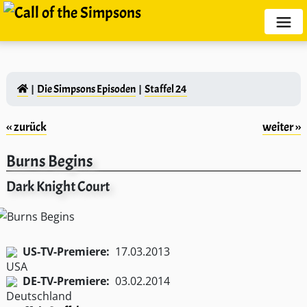
Die Simpsons Episoden
Staffel 24
‹‹ zurück
weiter ››
Burns Begins
Dark Knight Court
US-TV-Premiere:
17.03.2013
DE-TV-Premiere:
03.02.2014