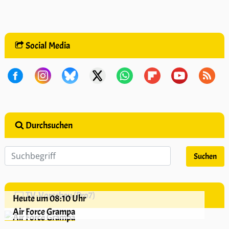
Social Media
Durchsuchen
TV-Vorschau (Pro7)
Heute um 08:10 Uhr
Air Force Grampa