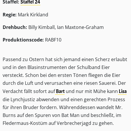
Staffel:
Staffel 24
Regie:
Mark Kirkland
Drehbuch:
Billy Kimball, Ian Maxtone-Graham
Produktionscode:
RABF10
Passend zu Ostern hat sich jemand einen Scherz erlaubt
und in den Blasinstrumenten der Schulband Eier
versteckt. Schon bei den ersten Tönen fliegen die Eier
durch die Luft und verursachen eine riesen Sauerei. Der
Verdacht fällt sofort auf
Bart
und nur mit Mühe kann
Lisa
die Lynchjustiz abwenden und einen gerechten Prozess
für ihren Bruder fordern. Währenddessen wandelt Mr.
Burns auf den Spuren von Bat Man und beschließt, im
Fledermaus-Kostüm auf Verbrecherjagd zu gehen.