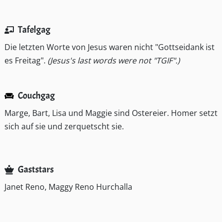
Tafelgag
Die letzten Worte von Jesus waren nicht "Gottseidank ist
es Freitag".
(Jesus's last words were not "TGIF".)
Couchgag
Marge, Bart, Lisa und Maggie sind Ostereier. Homer setzt
sich auf sie und zerquetscht sie.
Gaststars
Janet Reno, Maggy Reno Hurchalla