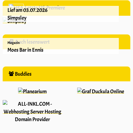
Letzte US-Premiere
Lief am 03.07.2026
Simpsley
Auch lesenswert
Magazin
Moes Bar in Ennis
Buddies