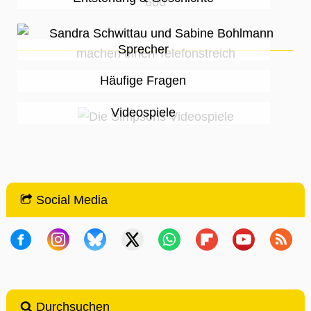
Sprecher
Häufige Fragen
Videospiele
Social Media
Durchsuchen