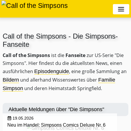
Call of the Simpsons - Die Simpsons-
Fanseite
Call of the Simpsons
ist die
Fanseite
zur US-Serie "Die
Simpsons". Hier findest du die aktuellsten News, einen
ausführlichen
, eine große Sammlung an
Episodenguide
und allerhand Wissenswertes über
Bildern
Familie
und deren Heimatstadt Springfield.
Simpson
Aktuelle Meldungen über "Die Simpsons"
19.05.2026
Neu im Handel: Simpsons Comics Deluxe Nr. 6