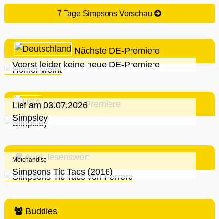
7 Tage Simpsons Vorschau
Nächste DE-Premiere
Voerst leider keine neue DE-Premiere
Letzte US-Premiere
Lief am 03.07.2026
Simpsley
Auch lesenswert
Merchandise
Simpsons Tic Tacs (2016)
Buddies