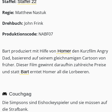
Staffel:
Staffel 22
Regie:
Matthew Nastuk
Drehbuch:
John Frink
Produktionscode:
NABF07
Bart produziert mit Hilfe von
den Kurzfilm Angry
Homer
Dad, basierend auf seinem gleichnamigen Cartoon von
früher. Dieser Film gewinnt daraufhin zahlreiche Preise
und statt
erntet Homer all die Lorbeeren.
Bart
Couchgag
Die Simpsons sind Eishockeyspieler und sie müssen auf
die Strafbank.