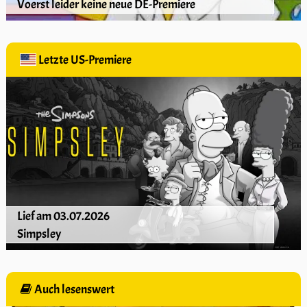
Voerst leider keine neue DE-Premiere
Letzte US-Premiere
Lief am 03.07.2026
Simpsley
Auch lesenswert