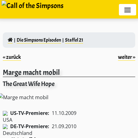
Die Simpsons Episoden
Staffel 21
‹‹ zurück
weiter ››
Marge macht mobil
The Great Wife Hope
US-TV-Premiere:
11.10.2009
DE-TV-Premiere:
21.09.2010