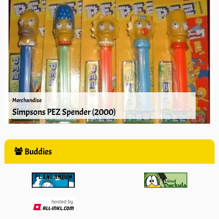
Merchandise
Simpsons PEZ Spender (2000)
Buddies