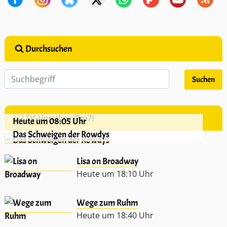
Durchsuchen
TV-Vorschau (Pro7)
Heute um 08:05 Uhr
Das Schweigen der Rowdys
Lisa on Broadway
Heute um 18:10 Uhr
Wege zum Ruhm
Heute um 18:40 Uhr