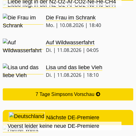
Liebe liegt in der N2-O2-Ar-CO2-Ne-He-CH4
Die Frau im Schrank
Mo. | 10.08.2026 | 18:40
Auf Wildwasserfahrt
Di. | 11.08.2026 | 04:05
Lisa und das liebe Vieh
Di. | 11.08.2026 | 18:10
7 Tage Simpsons Vorschau
Nächste DE-Premiere
Voerst leider keine neue DE-Premiere