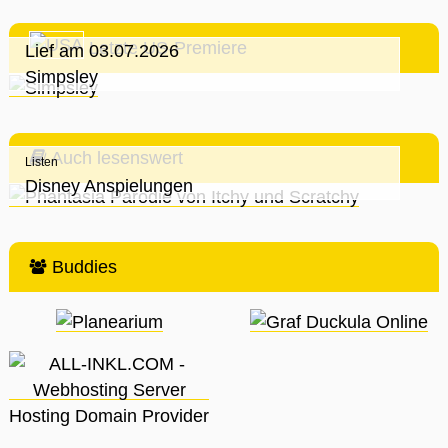
Letzte US-Premiere
Lief am 03.07.2026
Simpsley
Auch lesenswert
Listen
Disney Anspielungen
Buddies