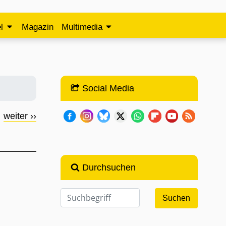
l
Magazin
Multimedia
Social Media
weiter ››
Durchsuchen