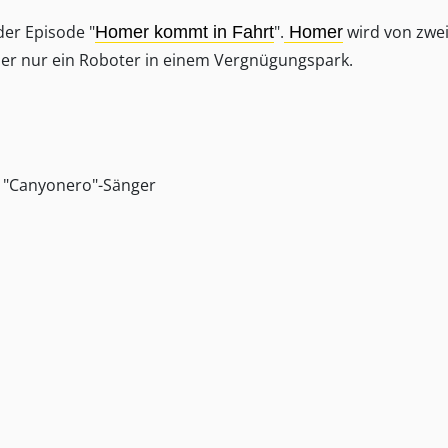
der Episode "
".
wird von zwe
Homer kommt in Fahrt
Homer
st er nur ein Roboter in einem Vergnügungspark.
ls "Canyonero"-Sänger