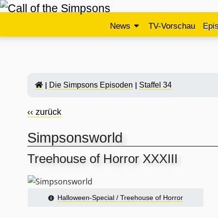
News
TV-Vorschau
Epi
Die Simpsons Episoden
Staffel 34
‹‹ zurück
Simpsonsworld
Treehouse of Horror XXXIII
Halloween-Special / Treehouse of Horror