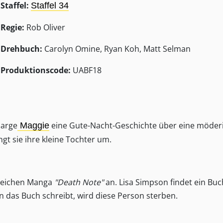
Staffel:
Staffel 34
Regie:
Rob Oliver
Drehbuch:
Carolyn Omine, Ryan Koh, Matt Selman
Produktionscode:
UABF18
Marge
eine Gute-Nacht-Geschichte über eine möder
Maggie
gt sie ihre kleine Tochter um.
lgreichen Manga
"Death Note"
an. Lisa Simpson findet ein Buc
 das Buch schreibt, wird diese Person sterben.