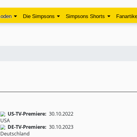
soden
Die Simpsons
Simpsons Shorts
Fanartike
US-TV-Premiere:
30.10.2022
DE-TV-Premiere:
30.10.2023