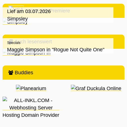
Letzte US-Premiere
Lief am 03.07.2026
Simpsley
Auch lesenswert
Specials
Maggie Simpson in "Rogue Not Quite One"
Buddies