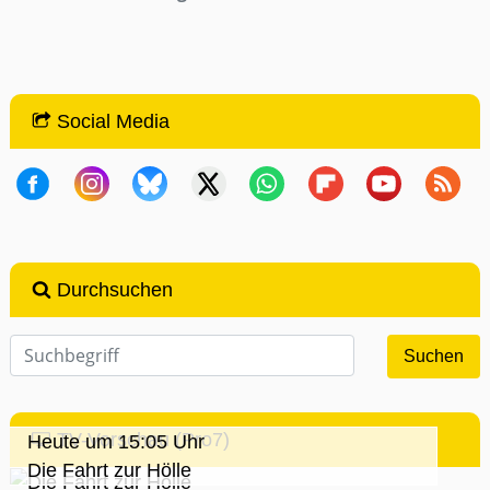
Social Media
Durchsuchen
TV-Vorschau (Pro7)
Heute um 15:05 Uhr
Die Fahrt zur Hölle