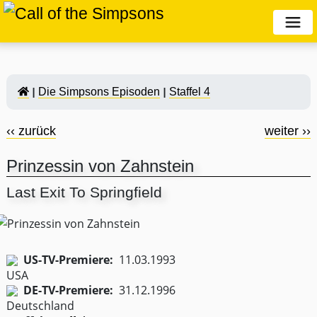
Die Simpsons Episoden
Staffel 4
‹‹ zurück
weiter ››
Prinzessin von Zahnstein
Last Exit To Springfield
US-TV-Premiere:
11.03.1993
DE-TV-Premiere:
31.12.1996