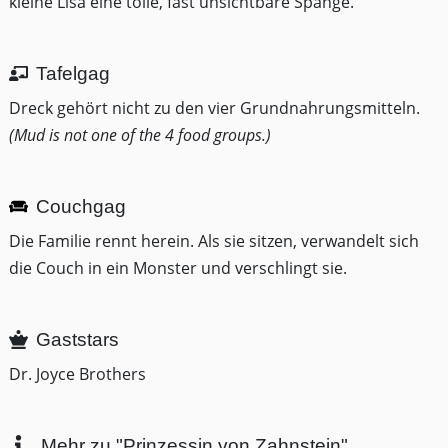
kleine Lisa eine tolle, fast unsichtbare Spange.
Tafelgag
Dreck gehört nicht zu den vier Grundnahrungsmitteln.
(Mud is not one of the 4 food groups.)
Couchgag
Die Familie rennt herein. Als sie sitzen, verwandelt sich
die Couch in ein Monster und verschlingt sie.
Gaststars
Dr. Joyce Brothers
Mehr zu "Prinzessin von Zahnstein"