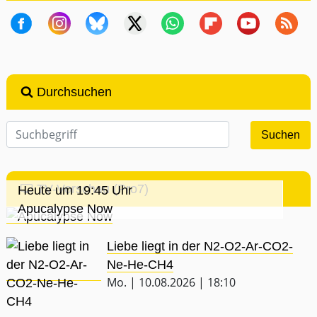
Durchsuchen
TV-Vorschau (Pro7)
Heute um 19:45 Uhr
Apucalypse Now
Liebe liegt in der N2-O2-Ar-CO2-
Ne-He-CH4
Mo. | 10.08.2026 | 18:10