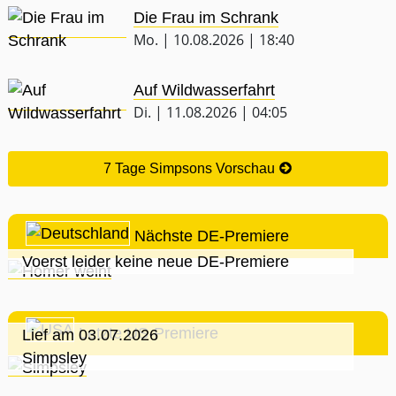
Die Frau im Schrank
Mo. | 10.08.2026 | 18:40
Auf Wildwasserfahrt
Di. | 11.08.2026 | 04:05
7 Tage Simpsons Vorschau
Nächste DE-Premiere
Voerst leider keine neue DE-Premiere
Letzte US-Premiere
Lief am 03.07.2026
Simpsley