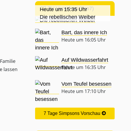
TV-Vorschau (Pro7)
Heute um 15:35 Uhr
Die rebellischen Weiber
Bart, das innere Ich
Heute um 16:05 Uhr
Auf Wildwasserfahrt
 Familie
Heute um 16:35 Uhr
e lassen
Vom Teufel besessen
Heute um 17:10 Uhr
7 Tage Simpsons Vorschau