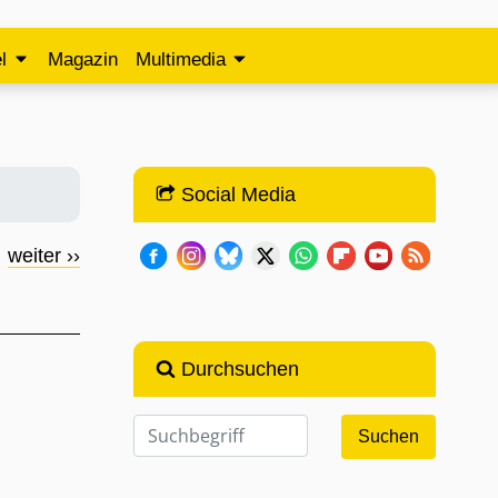
l
Magazin
Multimedia
Social Media
weiter ››
Durchsuchen