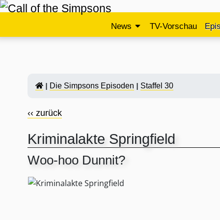
News
TV-Vorschau
Epi
Die Simpsons Episoden
Staffel 30
‹‹ zurück
Kriminalakte Springfield
Woo-hoo Dunnit?