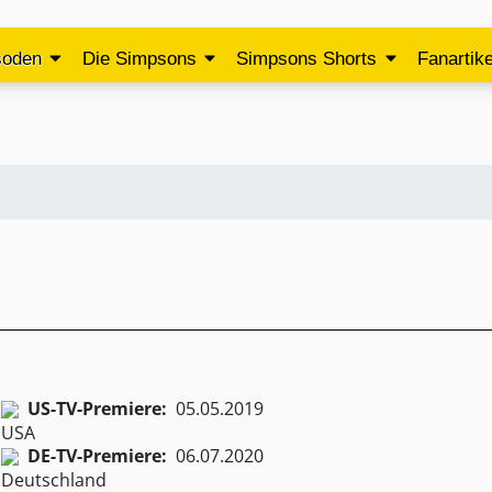
soden
Die Simpsons
Simpsons Shorts
Fanartike
US-TV-Premiere:
05.05.2019
DE-TV-Premiere:
06.07.2020