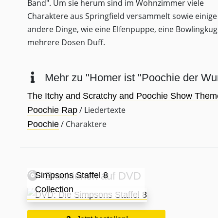
Band". Um sie herum sind im Wohnzimmer viele
Charaktere aus Springfield versammelt sowie einige
andere Dinge, wie eine Elfenpuppe, eine Bowlingkug
mehrere Dosen Duff.
Mehr zu "Homer ist "Poochie der Wu
The Itchy and Scratchy and Poochie Show Them
/ Liedertexte
Poochie Rap
/ Charaktere
Poochie
Erschienen auf DVD
Simpsons Staffel 8
Collection