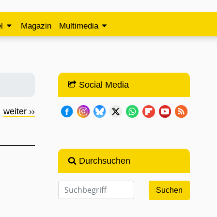
l
Magazin
Multimedia
Social Media
weiter ››
Durchsuchen