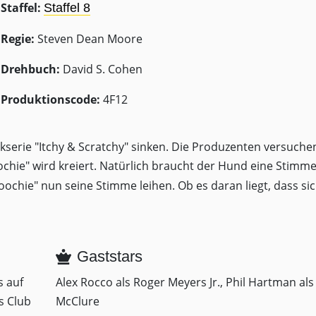
Staffel:
Staffel 8
Regie:
Steven Dean Moore
Drehbuch:
David S. Cohen
Produktionscode:
4F12
kserie "Itchy & Scratchy" sinken. Die Produzenten versuchen
chie" wird kreiert. Natürlich braucht der Hund eine Stimm
"Poochie" nun seine Stimme leihen. Ob es daran liegt, dass sic
Gaststars
s auf
Alex Rocco als Roger Meyers Jr., Phil Hartman als
s Club
McClure