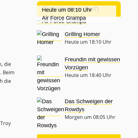
TV-Vorschau (Pro7)
Heute um 08:10 Uhr
Air Force Grampa
Grilling Homer
Heute um 18:10 Uhr
Freundin mit gewissen
, die
Vorzügen
e. Beim
Heute um 18:40 Uhr
h die
Das Schweigen der
Rowdys
Morgen um 08:05 Uhr
 Troy