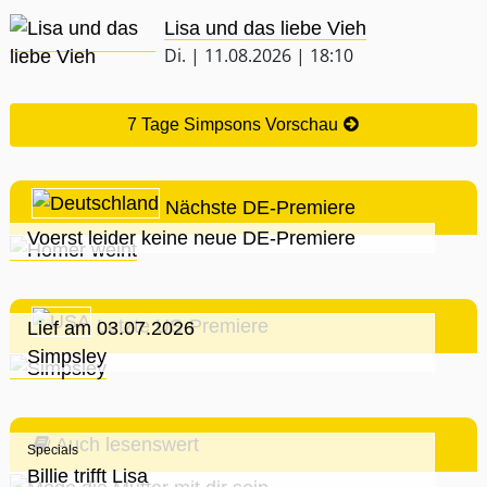
Lisa und das liebe Vieh
Di. | 11.08.2026 | 18:10
7 Tage Simpsons Vorschau
Nächste DE-Premiere
Voerst leider keine neue DE-Premiere
Letzte US-Premiere
Lief am 03.07.2026
Simpsley
Auch lesenswert
Specials
Billie trifft Lisa