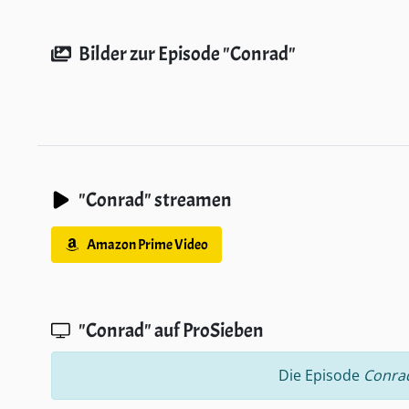
Bilder zur Episode "Conrad"
"Conrad" streamen
Amazon Prime Video
"Conrad" auf ProSieben
Die Episode
Conra