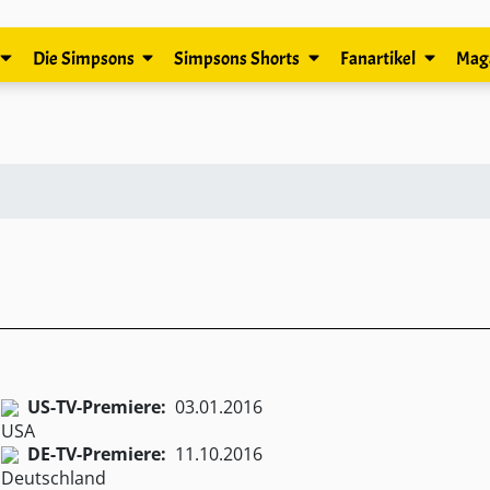
Die Simpsons
Simpsons Shorts
Fanartikel
Mag
US-TV-Premiere:
03.01.2016
DE-TV-Premiere:
11.10.2016