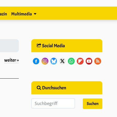
azin
Multimedia
Social Media
weiter ››
Durchsuchen