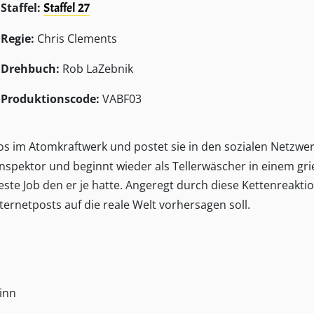
Staffel:
Staffel 27
Regie:
Chris Clements
Drehbuch:
Rob LaZebnik
Produktionscode:
VABF03
s im Atomkraftwerk und postet sie in den sozialen Netzwe
inspektor und beginnt wieder als Tellerwäscher in einem gr
ste Job den er je hatte. Angeregt durch diese Kettenreakti
ernetposts auf die reale Welt vorhersagen soll.
inn