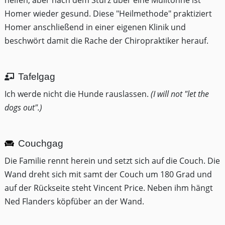
helfen, aber nach dem Sturz über eine Mülltonne ist
Homer wieder gesund. Diese "Heilmethode" praktiziert
Homer anschließend in einer eigenen Klinik und
beschwört damit die Rache der Chiropraktiker herauf.
Tafelgag
Ich werde nicht die Hunde rauslassen.
(I will not "let the
dogs out".)
Couchgag
Die Familie rennt herein und setzt sich auf die Couch. Die
Wand dreht sich mit samt der Couch um 180 Grad und
auf der Rückseite steht Vincent Price. Neben ihm hängt
Ned Flanders köpfüber an der Wand.