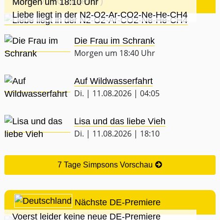
TV-Vorschau (Pro7)
Morgen um 18:10 Uhr
Liebe liegt in der N2-O2-Ar-CO2-Ne-He-CH4
Die Frau im Schrank
Morgen um 18:40 Uhr
Auf Wildwasserfahrt
Di. | 11.08.2026 | 04:05
Lisa und das liebe Vieh
Di. | 11.08.2026 | 18:10
7 Tage Simpsons Vorschau
Nächste DE-Premiere
Voerst leider keine neue DE-Premiere