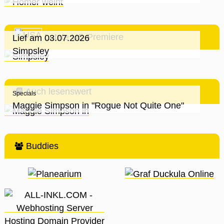
Letzte US-Premiere
Lief am 03.07.2026
Simpsley
Auch lesenswert
Specials
Maggie Simpson in "Rogue Not Quite One"
Buddies