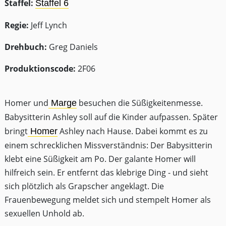
Staffel:
Staffel 6
Regie:
Jeff Lynch
Drehbuch:
Greg Daniels
Produktionscode:
2F06
Homer und
besuchen die Süßigkeitenmesse.
Marge
Babysitterin Ashley soll auf die Kinder aufpassen. Später
bringt
Ashley nach Hause. Dabei kommt es zu
Homer
einem schrecklichen Missverständnis: Der Babysitterin
klebt eine Süßigkeit am Po. Der galante Homer will
hilfreich sein. Er entfernt das klebrige Ding - und sieht
sich plötzlich als Grapscher angeklagt. Die
Frauenbewegung meldet sich und stempelt Homer als
sexuellen Unhold ab.