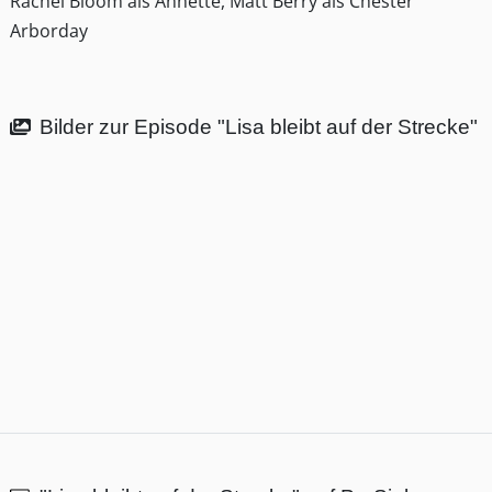
Rachel Bloom als Annette, Matt Berry als Chester
Arborday
Bilder zur Episode "Lisa bleibt auf der Strecke"