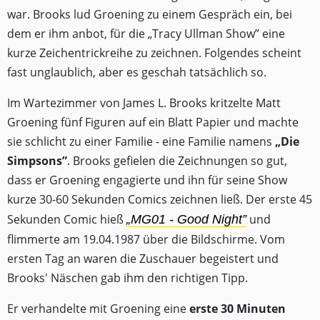
war. Brooks lud Groening zu einem Gespräch ein, bei
dem er ihm anbot, für die „Tracy Ullman Show” eine
kurze Zeichentrickreihe zu zeichnen. Folgendes scheint
fast unglaublich, aber es geschah tatsächlich so.
Im Wartezimmer von James L. Brooks kritzelte Matt
Groening fünf Figuren auf ein Blatt Papier und machte
sie schlicht zu einer Familie - eine Familie namens
„Die
Simpsons”
. Brooks gefielen die Zeichnungen so gut,
dass er Groening engagierte und ihn für seine Show
kurze 30-60 Sekunden Comics zeichnen ließ. Der erste 45
Sekunden Comic hieß
und
„MG01 - Good Night”
flimmerte am 19.04.1987 über die Bildschirme. Vom
ersten Tag an waren die Zuschauer begeistert und
Brooks' Näschen gab ihm den richtigen Tipp.
Er verhandelte mit Groening eine
erste 30 Minuten