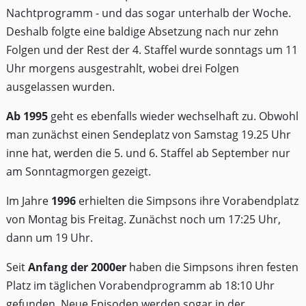
Nachtprogramm - und das sogar unterhalb der Woche.
Deshalb folgte eine baldige Absetzung nach nur zehn
Folgen und der Rest der 4. Staffel wurde sonntags um 11
Uhr morgens ausgestrahlt, wobei drei Folgen
ausgelassen wurden.
Ab 1995
geht es ebenfalls wieder wechselhaft zu. Obwohl
man zunächst einen Sendeplatz von Samstag 19.25 Uhr
inne hat, werden die 5. und 6. Staffel ab September nur
am Sonntagmorgen gezeigt.
Im Jahre
1996
erhielten die Simpsons ihre Vorabendplatz
von Montag bis Freitag. Zunächst noch um 17:25 Uhr,
dann um 19 Uhr.
Seit
Anfang der 2000er
haben die Simpsons ihren festen
Platz im täglichen Vorabendprogramm ab 18:10 Uhr
gefunden. Neue Episoden werden sogar in der