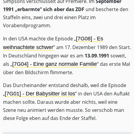
Simpsons verschlüsselt auf Premiere. Im
September
1991 „erbarmte” sich aber das ZDF
und bescherte den
Staffeln eins, zwei und drei einen Platz im
Vorabendprogramm.
In den USA machte die Episode „
[7G08] - Es
” am 17. Dezember 1989 den Start.
weihnachtete schwer
In Deutschland hingegen war es am
13.09.1991
soweit,
als „
” das erste Mal
[7G04] - Eine ganz normale Familie
über den Bildschirm flimmerte.
Das Durcheinander entstand deshalb, weil die Episode
„
” in den USA den Auftakt
[7G01] - Der Babysitter ist los
machen sollte. Daraus wurde aber nichts, weil eine
Szene neu animiert werden musste. So verschob man
diese Folge eben auf das Ende der Staffel.