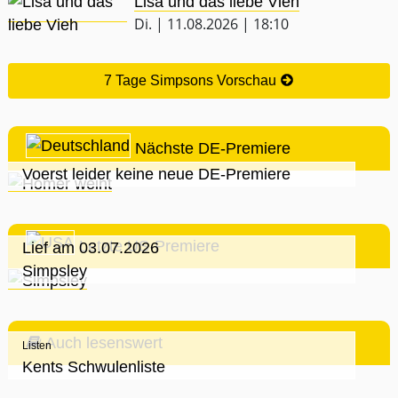
Lisa und das liebe Vieh
Di. | 11.08.2026 | 18:10
7 Tage Simpsons Vorschau
Nächste DE-Premiere
Voerst leider keine neue DE-Premiere
Letzte US-Premiere
Lief am 03.07.2026
Simpsley
Auch lesenswert
Listen
Kents Schwulenliste