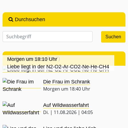
Durchsuchen
TV-Vorschau (Pro7)
Morgen um 18:10 Uhr
Liebe liegt in der N2-O2-Ar-CO2-Ne-He-CH4
Die Frau im Schrank
Morgen um 18:40 Uhr
Auf Wildwasserfahrt
Di. | 11.08.2026 | 04:05