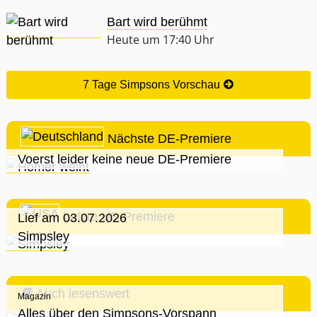
Bart wird berühmt
Heute um 17:40 Uhr
7 Tage Simpsons Vorschau
Nächste DE-Premiere
Voerst leider keine neue DE-Premiere
Letzte US-Premiere
Lief am 03.07.2026
Simpsley
Auch lesenswert
Magazin
Alles über den Simpsons-Vorspann