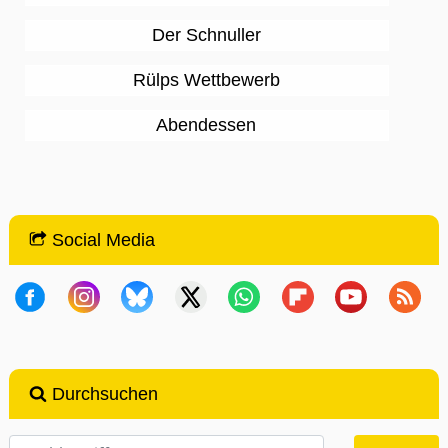
Der Schnuller
Rülps Wettbewerb
Abendessen
Social Media
Durchsuchen