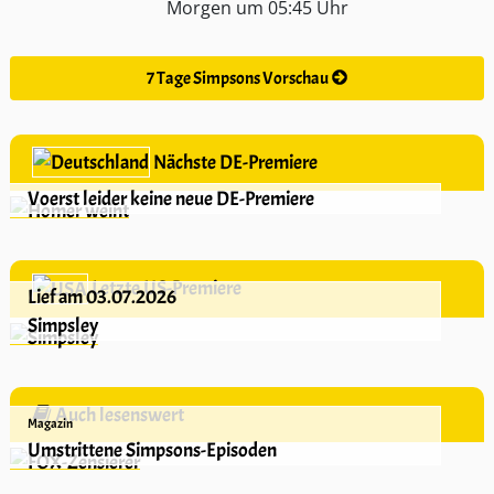
Morgen um 05:45 Uhr
7 Tage Simpsons Vorschau
Nächste DE-Premiere
Voerst leider keine neue DE-Premiere
Letzte US-Premiere
Lief am 03.07.2026
Simpsley
Auch lesenswert
Magazin
Umstrittene Simpsons-Episoden