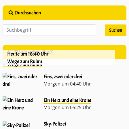
Durchsuchen
TV-Vorschau (Pro7)
Heute um 18:40 Uhr
Wege zum Ruhm
Eins, zwei oder drei
Morgen um 04:40 Uhr
Ein Herz und eine Krone
Morgen um 05:25 Uhr
Sky-Polizei