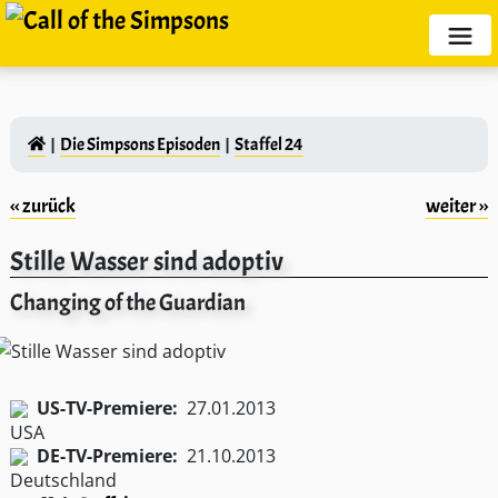
Die Simpsons Episoden
Staffel 24
‹‹ zurück
weiter ››
Stille Wasser sind adoptiv
Changing of the Guardian
US-TV-Premiere:
27.01.2013
DE-TV-Premiere:
21.10.2013