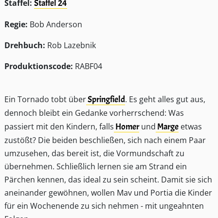
Staffel:
Staffel 24
Regie:
Bob Anderson
Drehbuch:
Rob Lazebnik
Produktionscode:
RABF04
Ein Tornado tobt über
Springfield
. Es geht alles gut aus,
dennoch bleibt ein Gedanke vorherrschend: Was
passiert mit den Kindern, falls
Homer
und
Marge
etwas
zustößt? Die beiden beschließen, sich nach einem Paar
umzusehen, das bereit ist, die Vormundschaft zu
übernehmen. Schließlich lernen sie am Strand ein
Pärchen kennen, das ideal zu sein scheint. Damit sie sich
aneinander gewöhnen, wollen Mav und Portia die Kinder
für ein Wochenende zu sich nehmen - mit ungeahnten