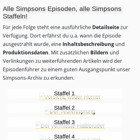
Alle Simpsons Episoden, alle Simpsons
Staffeln!
Für jede Folge steht eine ausführliche
Detailseite
zur
Verfügung. Dort erfährst du u.a. wann die Episode
ausgestrahlt wurde, eine
Inhaltsbeschreibung
und
Produktionsdaten
. Mit zusätzlichen
Bildern
und
Verlinkungen zu weiterführenden Artikeln wird der
Episodenführer zu einem guten Ausgangspunkt unser
Simpsons-Archiv zu erkunden.
Staffel 1
Staffel 2
Staffel 3
Staffel 4