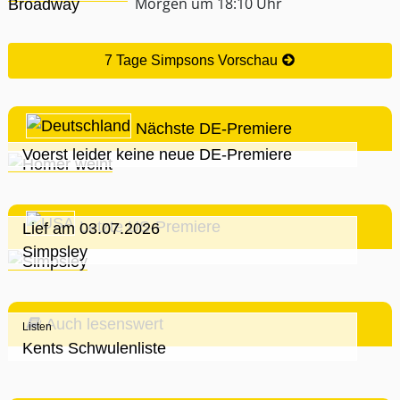
Morgen um 18:10 Uhr
7 Tage Simpsons Vorschau
Nächste DE-Premiere
Voerst leider keine neue DE-Premiere
Letzte US-Premiere
Lief am 03.07.2026
Simpsley
Auch lesenswert
Listen
Kents Schwulenliste