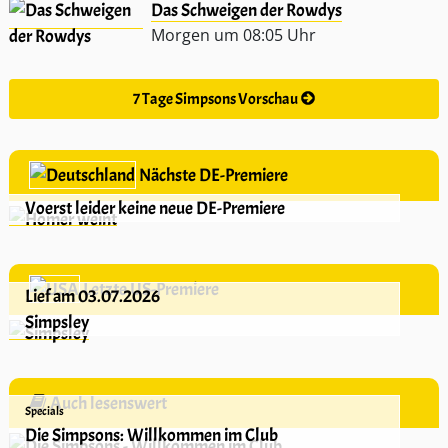
Das Schweigen der Rowdys
Morgen um 08:05 Uhr
7 Tage Simpsons Vorschau
Nächste DE-Premiere
Voerst leider keine neue DE-Premiere
Letzte US-Premiere
Lief am 03.07.2026
Simpsley
Auch lesenswert
Specials
Die Simpsons: Willkommen im Club