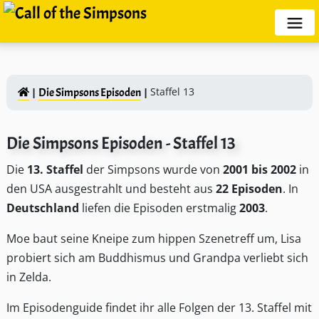
Staffel 13
Die Simpsons Episoden
Die Simpsons Episoden - Staffel 13
Die
13. Staffel
der Simpsons wurde von
2001 bis 2002
in
den USA ausgestrahlt und besteht aus
22 Episoden
. In
Deutschland
liefen die Episoden erstmalig
2003
.
Moe baut seine Kneipe zum hippen Szenetreff um, Lisa
probiert sich am Buddhismus und Grandpa verliebt sich
in Zelda.
Im Episodenguide findet ihr alle Folgen der 13. Staffel mit