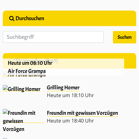
Durchsuchen
TV-Vorschau (Pro7)
Heute um 08:10 Uhr
Air Force Grampa
Grilling Homer
Heute um 18:10 Uhr
Freundin mit gewissen Vorzügen
Heute um 18:40 Uhr