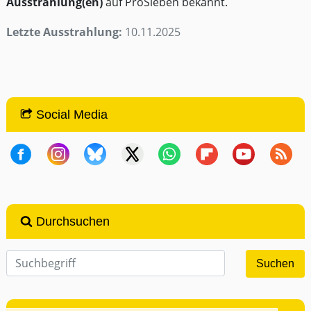
Ausstrahlung(en)
auf ProSieben bekannt.
Letzte Ausstrahlung:
10.11.2025
Social Media
Durchsuchen