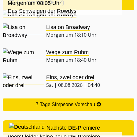
TV-Vorschau (Pro7)
Morgen um 08:05 Uhr
Das Schweigen der Rowdys
Lisa on Broadway
Morgen um 18:10 Uhr
Wege zum Ruhm
Morgen um 18:40 Uhr
Eins, zwei oder drei
Sa. | 08.08.2026 | 04:40
7 Tage Simpsons Vorschau
Nächste DE-Premiere
Voerst leider keine neue DE-Premiere