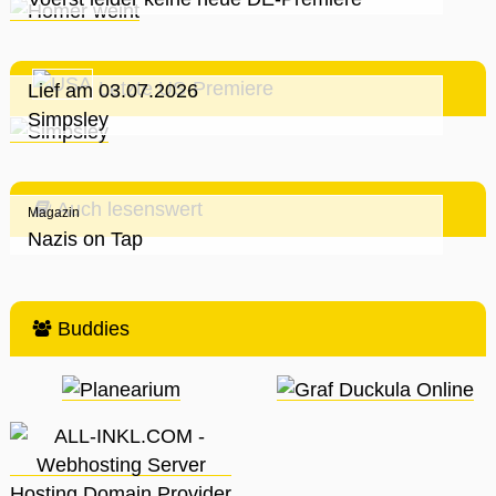
Letzte US-Premiere
Lief am 03.07.2026
Simpsley
Auch lesenswert
Magazin
Nazis on Tap
Buddies