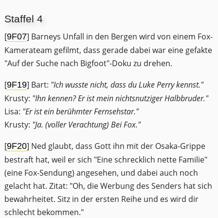
Staffel 4
[
] Barneys Unfall in den Bergen wird von einem Fox-
9F07
Kamerateam gefilmt, dass gerade dabei war eine gefakte
"Auf der Suche nach Bigfoot"-Doku zu drehen.
[
] Bart:
"Ich wusste nicht, dass du Luke Perry kennst."
9F19
Krusty:
"Ihn kennen? Er ist mein nichtsnutziger Halbbruder."
Lisa:
"Er ist ein berühmter Fernsehstar."
Krusty:
"Ja. (voller Verachtung) Bei Fox."
[
] Ned glaubt, dass Gott ihn mit der Osaka-Grippe
9F20
bestraft hat, weil er sich "Eine schrecklich nette Familie"
(eine Fox-Sendung) angesehen, und dabei auch noch
gelacht hat. Zitat: "Oh, die Werbung des Senders hat sich
bewahrheitet. Sitz in der ersten Reihe und es wird dir
schlecht bekommen."