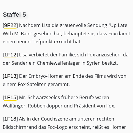
Staffel 5
[
] Nachdem Lisa die grauenvolle Sendung "Up Late
9F22
With McBain" gesehen hat, behauptet sie, dass Fox damit
einen neuen Tiefpunkt erreicht hat.
[
] Lisa verbietet der Familie, sich Fox anzusehen, da
1F12
der Sender ein Chemiewaffenlager in Syrien besitzt.
[
] Der Embryo-Homer am Ende des Films wird von
1F13
einem Fox-Sateliten gerammt.
[
] Mr. Schwarzseeles frühere Berufe waren
1F15
Walfänger, Robbenklopper und Präsident von Fox.
[
] Als in der Couchszene am unteren rechten
1F18
Bildschirmrand das Fox-Logo erscheint, reißt es Homer