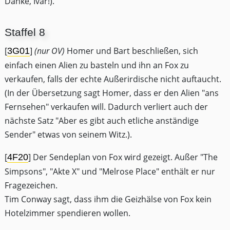
Danke, Ivar!).
Staffel 8
[
]
(nur OV)
Homer und Bart beschließen, sich
3G01
einfach einen Alien zu basteln und ihn an Fox zu
verkaufen, falls der echte Außerirdische nicht auftaucht.
(In der Übersetzung sagt Homer, dass er den Alien "ans
Fernsehen" verkaufen will. Dadurch verliert auch der
nächste Satz "Aber es gibt auch etliche anständige
Sender" etwas von seinem Witz.).
[
] Der Sendeplan von Fox wird gezeigt. Außer "The
4F20
Simpsons", "Akte X" und "Melrose Place" enthält er nur
Fragezeichen.
Tim Conway sagt, dass ihm die Geizhälse von Fox kein
Hotelzimmer spendieren wollen.