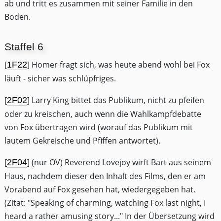
ab und tritt es zusammen mit seiner Familie in den
Boden.
Staffel 6
[
] Homer fragt sich, was heute abend wohl bei Fox
1F22
läuft - sicher was schlüpfriges.
[
] Larry King bittet das Publikum, nicht zu pfeifen
2F02
oder zu kreischen, auch wenn die Wahlkampfdebatte
von Fox übertragen wird (worauf das Publikum mit
lautem Gekreische und Pfiffen antwortet).
[
] (nur OV) Reverend Lovejoy wirft Bart aus seinem
2F04
Haus, nachdem dieser den Inhalt des Films, den er am
Vorabend auf Fox gesehen hat, wiedergegeben hat.
(Zitat: "Speaking of charming, watching Fox last night, I
heard a rather amusing story..." In der Übersetzung wird