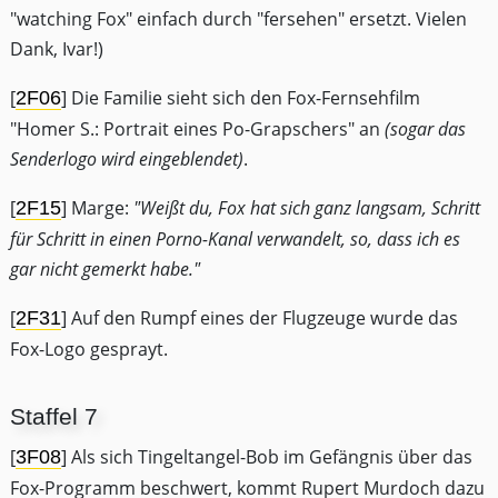
"watching Fox" einfach durch "fersehen" ersetzt. Vielen
Dank, Ivar!)
[
] Die Familie sieht sich den Fox-Fernsehfilm
2F06
"Homer S.: Portrait eines Po-Grapschers" an
(sogar das
Senderlogo wird eingeblendet)
.
[
] Marge:
"Weißt du, Fox hat sich ganz langsam, Schritt
2F15
für Schritt in einen Porno-Kanal verwandelt, so, dass ich es
gar nicht gemerkt habe."
[
] Auf den Rumpf eines der Flugzeuge wurde das
2F31
Fox-Logo gesprayt.
Staffel 7
[
] Als sich Tingeltangel-Bob im Gefängnis über das
3F08
Fox-Programm beschwert, kommt Rupert Murdoch dazu