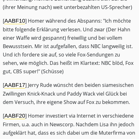
(ihrer Meinung nach) weit unterbezahlten US-Sprecher)
[
] Homer während des Abspanns: "Ich möchte
AABF10
bitte folgende Erklärung verlesen. Und zwar (Der Hahn
einer Waffe wird gespannt) freiwillig und bei vollem
Bewusstsein. Mir ist aufgefallen, dass NBC langweilig ist.
Und ich fordere sie auf, so viele Fox-Sendungen zu
sehen, wie möglich. Das heißt im Klartext: NBC blöd, Fox
gut, CBS super!" (Schüsse)
[
] Jerry Rude wünscht den beiden siamesischen
AABF17
Zwillingen Knick-Knack und Paddy Wack viel Glück bei
dem Versuch, ihre eigene Show auf Fox zu bekommen.
[
] Homer investiert via Internet in verschiedene
AABF20
Firmen, u.a. auch in Newscorp. Nachdem Lisa ihn jedoch
aufgeklärt hat, dass es sich dabei um die Muterfirma von