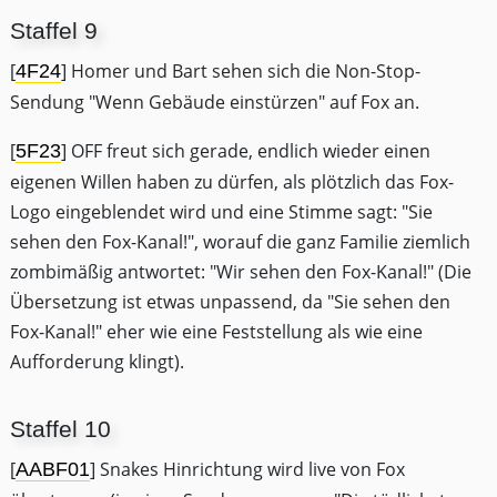
Staffel 9
[
] Homer und Bart sehen sich die Non-Stop-
4F24
Sendung "Wenn Gebäude einstürzen" auf Fox an.
[
] OFF freut sich gerade, endlich wieder einen
5F23
eigenen Willen haben zu dürfen, als plötzlich das Fox-
Logo eingeblendet wird und eine Stimme sagt: "Sie
sehen den Fox-Kanal!", worauf die ganz Familie ziemlich
zombimäßig antwortet: "Wir sehen den Fox-Kanal!" (Die
Übersetzung ist etwas unpassend, da "Sie sehen den
Fox-Kanal!" eher wie eine Feststellung als wie eine
Aufforderung klingt).
Staffel 10
[
] Snakes Hinrichtung wird live von Fox
AABF01