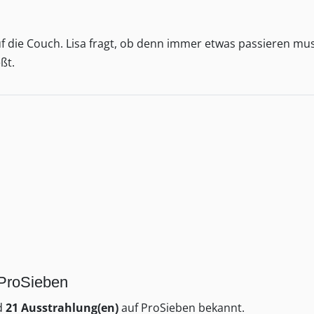
auf die Couch. Lisa fragt, ob denn immer etwas passieren mus
ßt.
 ProSieben
nd
21 Ausstrahlung(en)
auf ProSieben bekannt.