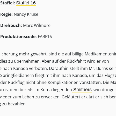
Staffel:
Staffel 16
Regie:
Nancy Kruse
Drehbuch:
Marc Wilmore
Produktionscode:
FABF16
sicherung mehr gewährt, sind die auf billige Medikamenten
, dies zu übernehmen. Aber auf der Rückfahrt wird er von
 nach Kanada verboten. Daraufhin stellt ihm Mr. Burns sein
pringfieldianern fliegt mit ihm nach Kanada, um das Flugz
der Rückflug nicht ohne Komplikationen vonstatten. Die M
Burns, dem bereits im Koma liegenden
sein dringe
Smithers
eder zum Leben zu erwecken. Geläutert erklärt er sich bere
g zu bezahlen.