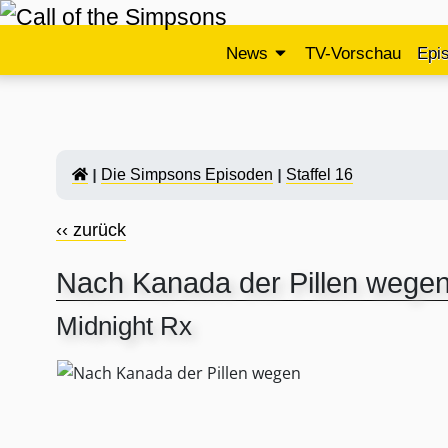
News
TV-Vorschau
Epi
Die Simpsons Episoden
Staffel 16
‹‹ zurück
Nach Kanada der Pillen wege
Midnight Rx