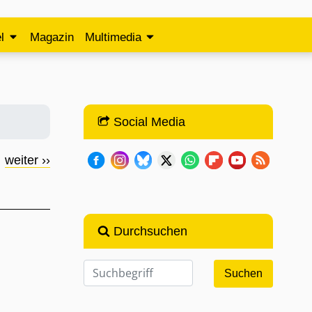
l
Magazin
Multimedia
Social Media
weiter ››
Durchsuchen