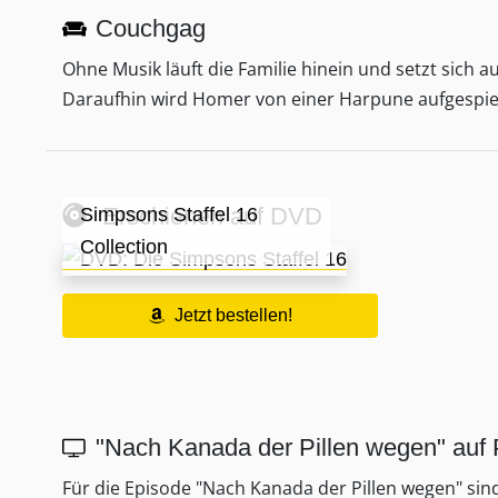
Couchgag
Ohne Musik läuft die Familie hinein und setzt sich 
Daraufhin wird Homer von einer Harpune aufgespie
Erschienen auf DVD
Simpsons Staffel 16
Collection
Jetzt bestellen!
"Nach Kanada der Pillen wegen" auf
Für die Episode "Nach Kanada der Pillen wegen" si